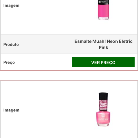
Imagem
Esmalte Muah! Neon Eletric
Produto
Pink
Preço
VER PREÇO
Imagem