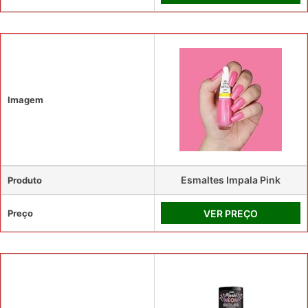
Imagem
Esmaltes Impala Pink
Produto
Preço
VER PREÇO