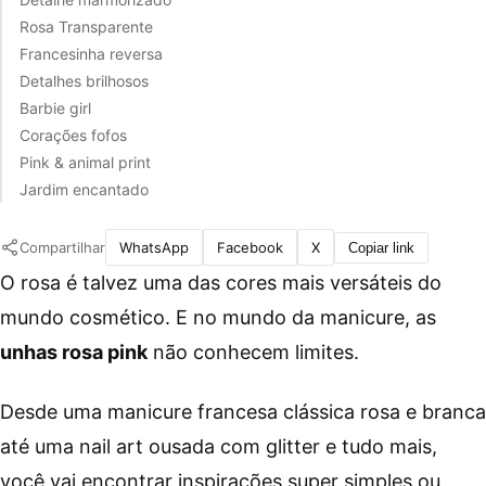
Rosa Transparente
Francesinha reversa
Detalhes brilhosos
Barbie girl
Corações fofos
Pink & animal print
Jardim encantado
Compartilhar
WhatsApp
Facebook
X
Copiar link
O rosa é talvez uma das cores mais versáteis do
mundo cosmético. E no mundo da manicure, as
unhas rosa pink
não conhecem limites.
Desde uma manicure francesa clássica rosa e branca
até uma nail art ousada com glitter e tudo mais,
você vai encontrar inspirações super simples ou