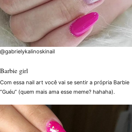
@gabrielykalinoskinail
Barbie girl
Com essa nail art você vai se sentir a própria Barbie
“Guéu” (quem mais ama esse meme? hahaha).