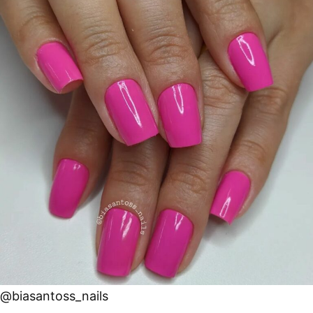
@biasantoss_nails