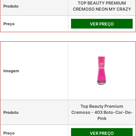
TOP BEAUTY PREMIUM
Produto
CREMOSO NEON MY CRAZY
Preço
VER PREÇO
Imagem
Top Beauty Premium
Cremoso - 403 Boto-Cor-De-
Produto
Pink
Preço
VER PREÇO