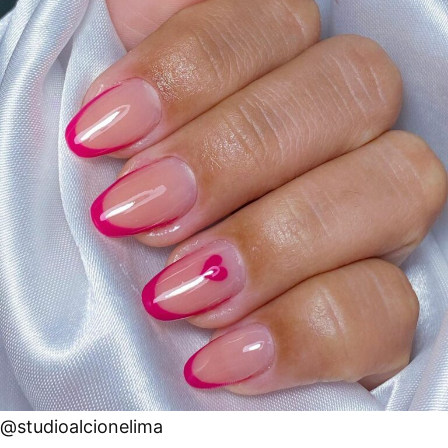
@studioalcionelima