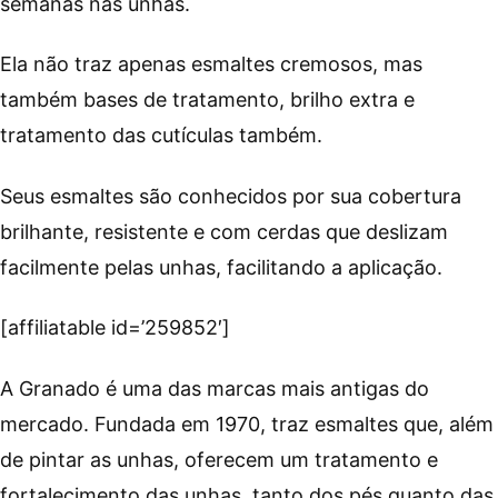
semanas nas unhas.
Ela não traz apenas esmaltes cremosos, mas
também bases de tratamento, brilho extra e
tratamento das cutículas também.
Seus esmaltes são conhecidos por sua cobertura
brilhante, resistente e com cerdas que deslizam
facilmente pelas unhas, facilitando a aplicação.
[affiliatable id=’259852′]
A Granado é uma das marcas mais antigas do
mercado. Fundada em 1970, traz esmaltes que, além
de pintar as unhas, oferecem um tratamento e
fortalecimento das unhas, tanto dos pés quanto das