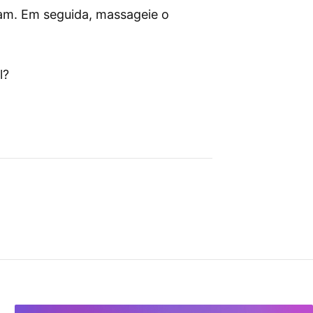
am. Em seguida, massageie o
l?