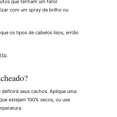
dutos que tenham um fator
lizar com um spray de brilho ou
e os tipos de cabelos lisos, então
rto
.
acheado?
 definirá seus cachos. Aplique uma
que estejam 100% secos, ou use
emperatura.