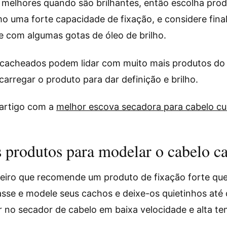
melhores quando são brilhantes, então escolha pro
o uma forte capacidade de fixação, e considere fina
 com algumas gotas de óleo de brilho.
cacheados podem lidar com muito mais produtos do qu
arregar o produto para dar definição e brilho.
artigo com a
melhor escova secadora para cabelo cu
 produtos para modelar o cabelo c
reiro que recomende um produto de fixação forte que
se e modele seus cachos e deixe-os quietinhos até 
r no secador de cabelo em baixa velocidade e alta t