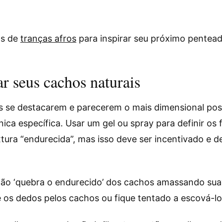
os de
tranças afros
para inspirar seu próximo pentead
r seus cachos naturais
s se destacarem e parecerem o mais dimensional poss
ca específica. Usar um gel ou spray para definir os 
tura “endurecida”, mas isso deve ser incentivado e d
tão ‘quebra o endurecido’ dos cachos amassando sua
e os dedos pelos cachos ou fique tentado a escová-l