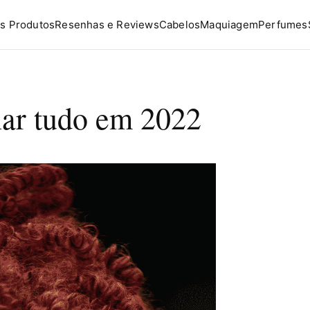
s Produtos
Resenhas e Reviews
Cabelos
Maquiagem
Perfumes
ar tudo em 2022