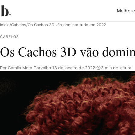
Melhore
Início
/
Cabelos
/
Os Cachos 3D vão dominar tudo em 2022
CABELOS
Os Cachos 3D vão domin
Pesquisar
Por Camila Mota Carvalho
·
13 de janeiro de 2022
·
3 min de leitura