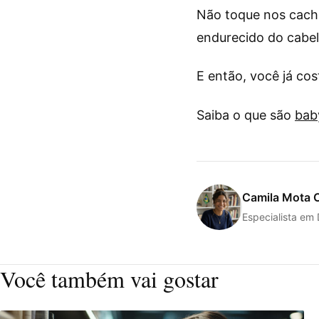
Não toque nos cach
endurecido do cabel
E então, você já co
Saiba o que são
bab
Camila Mota 
Especialista em
Você também vai gostar