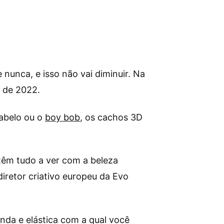
nunca, e isso não vai diminuir. Na
 de 2022.
cabelo ou o
boy bob
, os cachos 3D
têm tudo a ver com a beleza
diretor criativo europeu da Evo
inda e elástica com a qual você