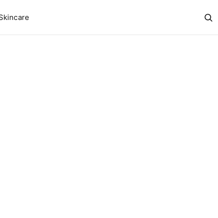
Skincare
Abr
bus