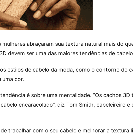
 mulheres abraçaram sua textura natural mais do que 
 3D devem ser uma das maiores tendências de cabelo
ros estilos de cabelo da moda, como o contorno do 
u uma cor.
a tendência é sobre uma mentalidade. “Os cachos 3D 
cabelo encaracolado”, diz Tom Smith, cabeleireiro e 
de trabalhar com o seu cabelo e melhorar a textura l