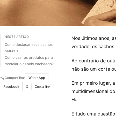
NESTE ARTIGO
Nos últimos anos, as
Como destacar seus cachos
verdade, os cachos
naturais
Como usar os produtos para
Ao contrário de out
modelar o cabelo cacheado?
não são um corte o
Compartilhar
WhatsApp
Em primeiro lugar, 
Facebook
X
Copiar link
multidimensional do 
Hair.
É tudo uma questão 