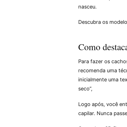
nasceu.
Descubra os model
Como destaca
Para fazer os cacho
recomenda uma técni
inicialmente uma tex
seco”,
Logo após, você en
capilar. Nunca pass