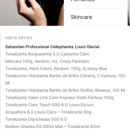
Skincare
NESTE ARTIGO
Sebastian Professional Cellophanes Louro Glacial
Tonalizante Burguesinha 5.0 Castanho Claro
Máscara 100g, Keraton, Ice, Cinza Platinado
Tonalizante, Hard Colors, Keraton, 100g, Ecstasy Blue
Tonalizante Hidratante Banho de Brilho Cidreira, C.Kamura, 100
Ml
Tonalizante Hidratante Banho de Brilho Grafite, Bioseve, 100 Ml
Tonalizante Salon Line Color Express Violet Fantasy 100g
Tonalizante Color Touch 60G 6.0 Louro Escuro
Acquaflora 8.0 Louro Claro – Tonalizante 60g
Tonalizante Diarichesse 50G 6.0
Redken Shades EQ 09NA Mist – Tonalizante 60ml