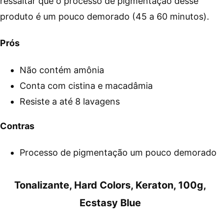
ressaltar que o processo de pigmentação desse
produto é um pouco demorado (45 a 60 minutos).
Prós
Não contém amônia
Conta com cistina e macadâmia
Resiste a até 8 lavagens
Contras
Processo de pigmentação um pouco demorado
Tonalizante, Hard Colors, Keraton, 100g,
Ecstasy Blue