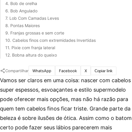
4. Bob de orelha
6. Bob Angulado
7. Lob Com Camadas Leves
8. Pontas Maiores
9. Franjas grossas e sem corte
10. Cabelos finos com extremidades Invertidas
11. Pixie com franja lateral
12. Bobna altura do queixo
Compartilhar
WhatsApp
Facebook
X
Copiar link
Vamos ser claros em uma coisa: nascer com cabelos
super espessos, esvoaçantes e estilo supermodelo
pode oferecer mais opções, mas não há razão para
quem tem cabelos finos ficar triste. Grande parte da
beleza é sobre ilusões de ótica. Assim como o batom
certo pode fazer seus lábios parecerem mais