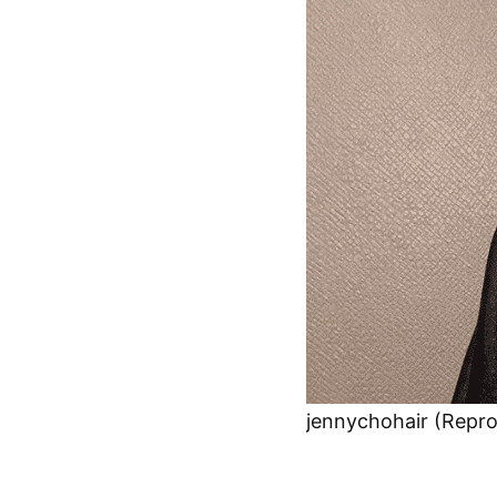
jennychohair (Repr