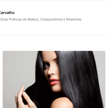
Carvalho
 Dicas Práticas de Beleza, Comparativos e Resenhas.