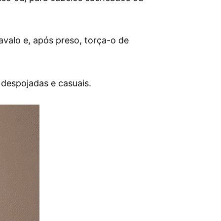
avalo e, após preso, torça-o de
despojadas e casuais.