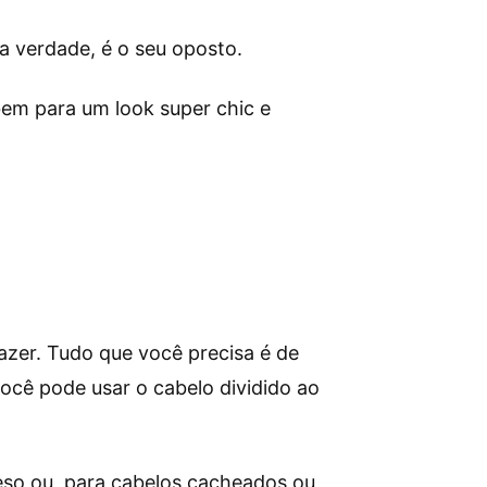
 verdade, é o seu oposto.
 bem para um look super chic e
fazer. Tudo que você precisa é de
ocê pode usar o cabelo dividido ao
reso ou, para cabelos cacheados ou