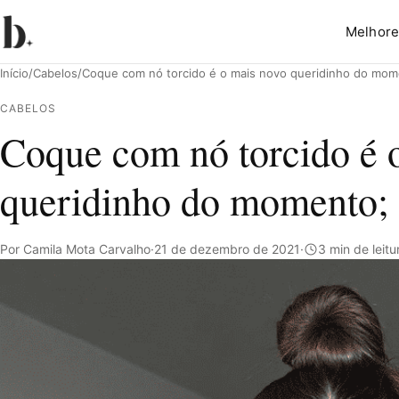
Melhore
Início
/
Cabelos
/
Coque com nó torcido é o mais novo queridinho do mome
CABELOS
Coque com nó torcido é 
Pesquisar
queridinho do momento; 
Por Camila Mota Carvalho
·
21 de dezembro de 2021
·
3 min de leitu