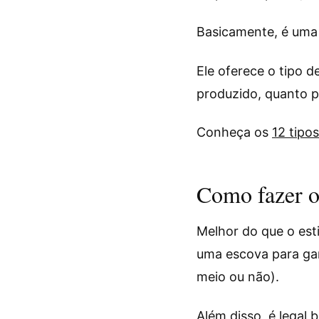
Basicamente, é uma
Ele oferece o tipo d
produzido, quanto 
Conheça os
12 tipo
Como fazer o
Melhor do que o esti
uma escova para gar
meio ou não).
Além disso, é legal