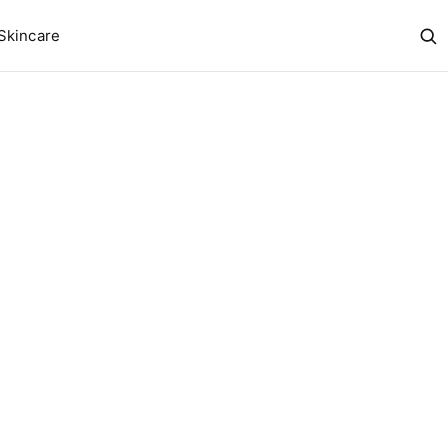
Skincare
Abr
bus