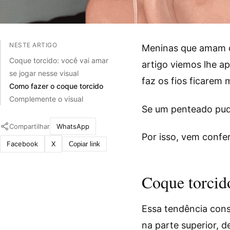
NESTE ARTIGO
Meninas que amam co
Coque torcido: você vai amar
artigo viemos lhe a
se jogar nesse visual
faz os fios ficarem
Como fazer o coque torcido
Complemente o visual
Se um penteado pude
Compartilhar
WhatsApp
Por isso, vem confer
Facebook
X
Copiar link
Coque torcido
Essa tendência cons
na parte superior, 