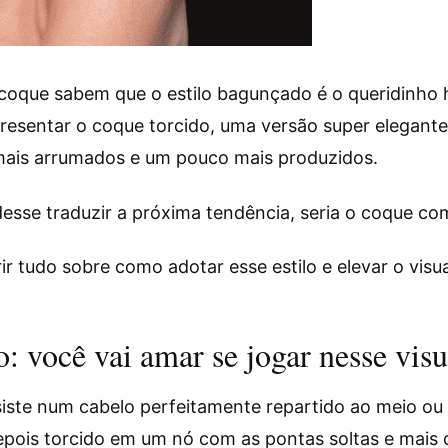
que sabem que o estilo bagunçado é o queridinho h
presentar o coque torcido, uma versão super elegan
 mais arrumados e um pouco mais produzidos.
sse traduzir a próxima tendência, seria o coque co
ir tudo sobre como adotar esse estilo e elevar o visua
: você vai amar se jogar nesse visu
iste num cabelo perfeitamente repartido ao meio ou
depois torcido em um nó com as pontas soltas e mais 