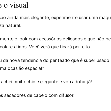
 o visual
ção ainda mais elegante, experimente usar uma maqu
a natural.
mente o look com acessórios delicados e que não pe
olares finos. Você verá que ficará perfeito.
u da nova tendência do penteado que é super usado 
uma ocasião especial?
 achei muito chic e elegante e vou adotar já!
s secadores de cabelo com difusor
.