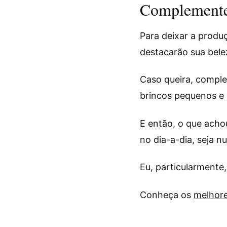
Complemente
Para deixar a produ
destacarão sua belez
Caso queira, comple
brincos pequenos e c
E então, o que acho
no dia-a-dia, seja n
Eu, particularmente,
Conheça os
melhore