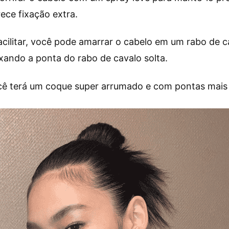
ece fixação extra.
acilitar, você pode amarrar o cabelo em um rabo de c
ixando a ponta do rabo de cavalo solta.
ê terá um coque super arrumado e com pontas mais 