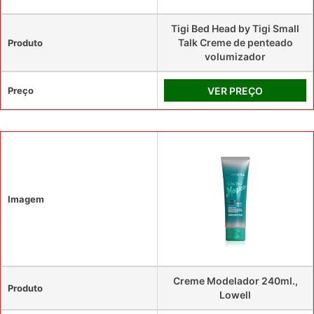
Tigi Bed Head by Tigi Small
Talk Creme de penteado
Produto
volumizador
Preço
VER PREÇO
Imagem
Creme Modelador 240ml.,
Produto
Lowell