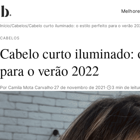
Melhore
Início
/
Cabelos
/
Cabelo curto iluminado: o estilo perfeito para o verão 2
CABELOS
Cabelo curto iluminado: o
Pesquisar
para o verão 2022
Por Camila Mota Carvalho
·
27 de novembro de 2021
·
3 min de leitu