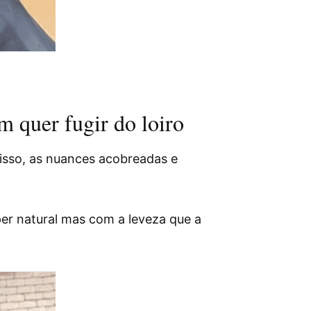
m quer fugir do loiro
isso, as nuances acobreadas e
per natural mas com a leveza que a