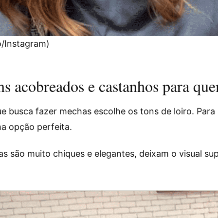
/Instagram)
s acobreados e castanhos para que
busca fazer mechas escolhe os tons de loiro. Para 
 opção perfeita.
s são muito chiques e elegantes, deixam o visual su