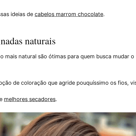
sas ideias de
cabelos marrom chocolate
.
nadas naturais
o mais natural são ótimas para quem busca mudar o v
pção de coloração que agride pouquíssimo os fios, vi
de
melhores secadores
.