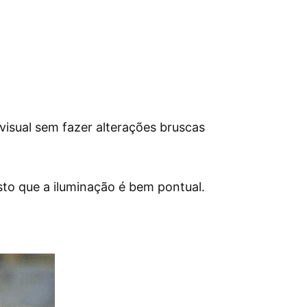
isual sem fazer alterações bruscas
sto que a iluminação é bem pontual.