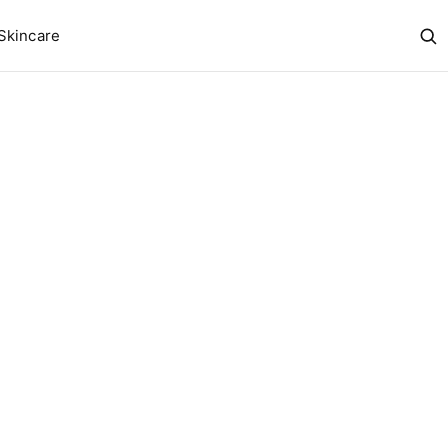
Skincare
Abr
bus