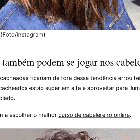
 (Foto/Instagram)
 também podem se jogar nos cabelo
acheadas ficariam de fora dessa tendência errou fe
acheados estão super em alta e aproveitar para ilumin
olado.
 a escolher o melhor
curso de cabelereiro online
.