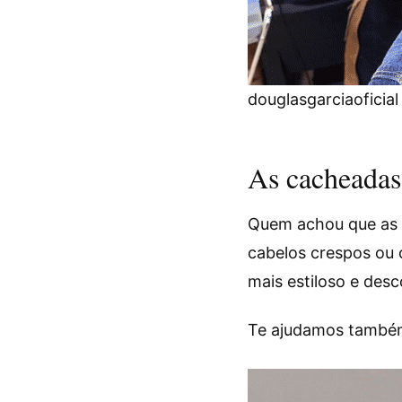
douglasgarciaoficial
As cacheadas
Quem achou que as c
cabelos crespos ou c
mais estiloso e desc
Te ajudamos também