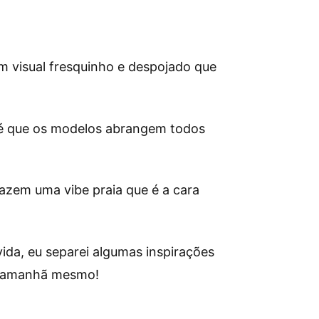
 visual fresquinho e despojado que
o é que os modelos abrangem todos
azem uma vibe praia que é a cara
ida, eu separei algumas inspirações
ão amanhã mesmo!