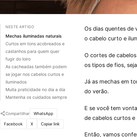
NESTE ARTIGO
Os dias quentes de 
Mechas iluminadas naturais
o cabelo curto e il
Curtos em tons acobreados e
castanhos para quem quer
O cortes de cabelos
fugir do loiro
os tipos de fios, se
As cacheadas também podem
se jogar nos cabelos curtos e
Já as mechas em ton
iluminados
Muita praticidade no dia a dia
do verão.
Mantenha os cuidados sempre
E se você tem vonta
Compartilhar
WhatsApp
de cabelos curtos e
Facebook
X
Copiar link
Então, vamos confer