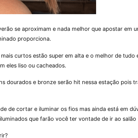
verão se aproximam e nada melhor que apostar em um
uminado proporciona.
 mais curtos estão super em alta e o melhor de tud
jam eles liso ou cacheados.
s dourados e bronze serão hit nessa estação pois tr
de de cortar e iluminar os fios mas ainda está em dúv
 iluminados que farão você ter vontade de ir ao sal
ir?