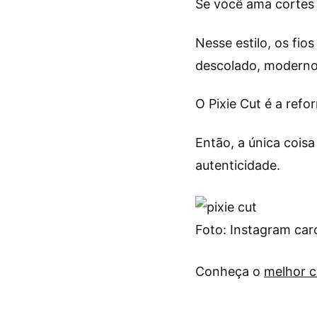
Se você ama cortes d
Nesse estilo, os fi
descolado, moderno 
O Pixie Cut é a ref
Então, a única coisa
autenticidade.
Foto: Instagram car
Conheça o
melhor c