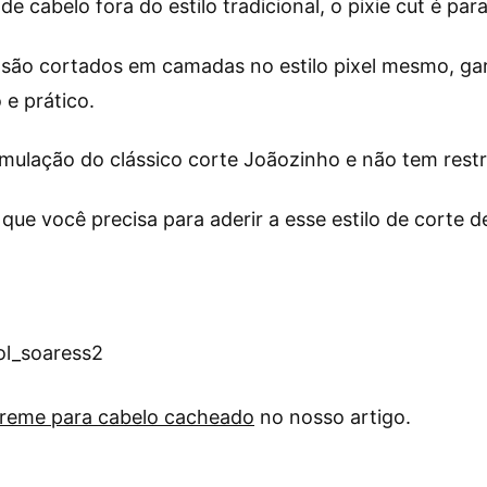
e cabelo fora do estilo tradicional, o pixie cut é par
os são cortados em camadas no estilo pixel mesmo, ga
e prático.
ormulação do clássico corte Joãozinho e não tem rest
 que você precisa para aderir a esse estilo de corte 
ol_soaress2
reme para cabelo cacheado
no nosso artigo.