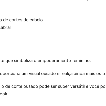
cabral
rte que simboliza o empoderamento feminino.
oporciona um visual ousado e realça ainda mais os tr
ilo de corte ousado pode ser super versátil e você p
look.