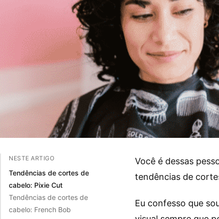
NESTE ARTIGO
Você é dessas pessoa
Tendências de cortes de
tendências de corte
cabelo: Pixie Cut
Tendências de cortes de
Eu confesso que sou
cabelo: French Bob
visual sempre que po