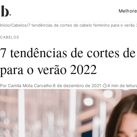
Melhore
Início
/
Cabelos
/
7 tendências de cortes de cabelo feminino para o verão
CABELOS
7 tendências de cortes d
Pesquisar
para o verão 2022
Por Camila Mota Carvalho
·
8 de dezembro de 2021
·
4 min de leitur