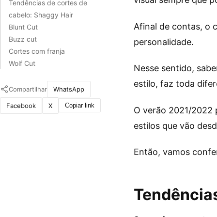
Tendências de cortes de
cabelo: Shaggy Hair
Afinal de contas, o
Blunt Cut
Buzz cut
personalidade.
Cortes com franja
Wolf Cut
Nesse sentido, saber
estilo, faz toda dife
Compartilhar
WhatsApp
Facebook
X
Copiar link
O verão 2021/2022 
estilos que vão desd
Então, vamos confer
Tendências