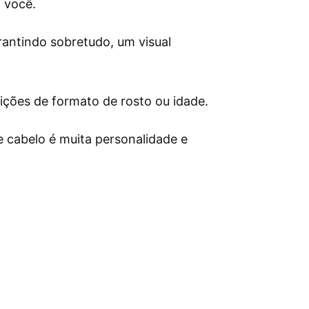
a você.
rantindo sobretudo, um visual
rições de formato de rosto ou idade.
de cabelo é muita personalidade e