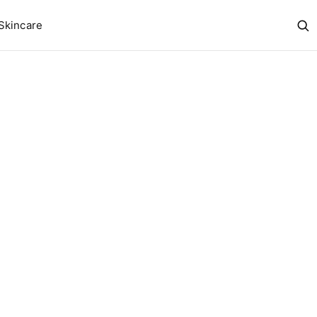
Skincare
Abr
bus