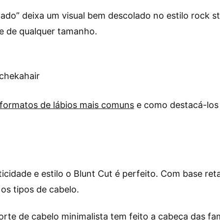
ado” deixa um visual bem descolado no estilo rock st
 e de qualquer tamanho.
chekahair
formatos de lábios mais comuns
e como destacá-los
cidade e estilo o Blunt Cut é perfeito. Com base ret
s tipos de cabelo.
orte de cabelo minimalista tem feito a cabeça das f