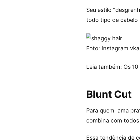
Seu estilo “desgrenh
todo tipo de cabelo
Foto: Instagram vka
Leia também: Os 10
Blunt Cut
Para quem ama prati
combina com todos o
Essa tendência de c