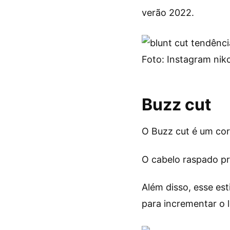
verão 2022.
Foto: Instagram nik
Buzz cut
O Buzz cut é um co
O cabelo raspado pr
Além disso, esse est
para incrementar o 