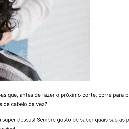
s que, antes de fazer o próximo corte, corre para bu
s de cabelo da vez?
 super dessas! Sempre gosto de saber quais são as 
ssível.