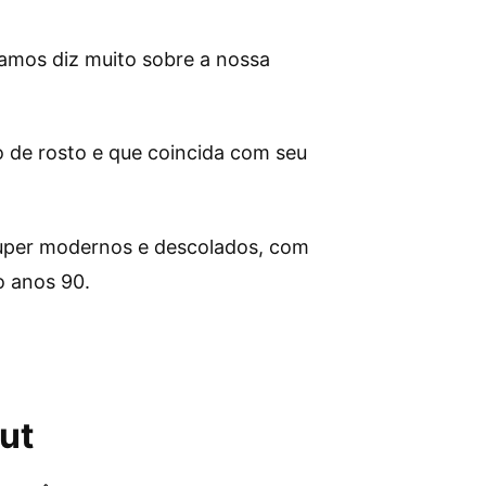
tamos diz muito sobre a nossa
po de rosto e que coincida com seu
super modernos e descolados, com
o anos 90.
ut