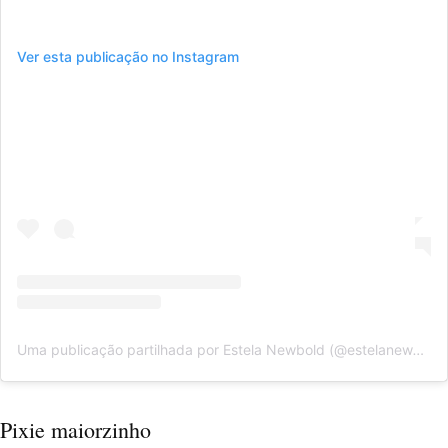
Ver esta publicação no Instagram
Uma publicação partilhada por Estela Newbold (@estelanewbold)
Pixie maiorzinho