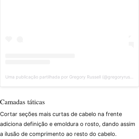
Uma publicação partilhada por Gregory Russell (@gregoryrussellhair)
Camadas táticas
Cortar seções mais curtas de cabelo na frente
adiciona definição e emoldura o rosto, dando assim
a ilusão de comprimento ao resto do cabelo.