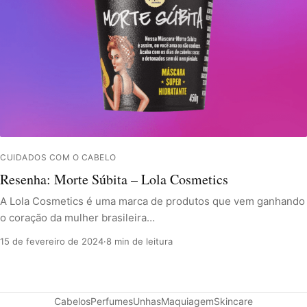
CUIDADOS COM O CABELO
Resenha: Morte Súbita – Lola Cosmetics
A Lola Cosmetics é uma marca de produtos que vem ganhando
o coração da mulher brasileira…
15 de fevereiro de 2024
·
8 min de leitura
Cabelos
Perfumes
Unhas
Maquiagem
Skincare