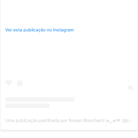
Ver esta publicação no Instagram
Uma publicação partilhada por Rowan Blanchard (◕‿◕)🌹 (@rowanblanchard)