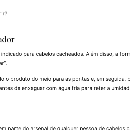
ir?
ador
 indicado para cabelos cacheados. Além disso, a for
ar”.
ndo o produto do meio para as pontas e, em seguida
ntes de enxaguar com água fria para reter a umidad
em parte do arsenal de qualquer pessoa de cabelos c