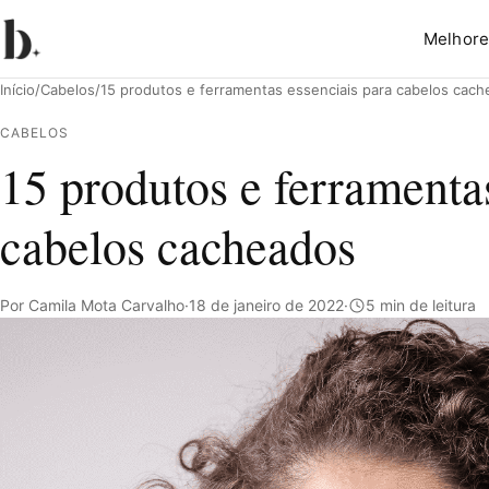
Melhore
Início
/
Cabelos
/
15 produtos e ferramentas essenciais para cabelos cac
CABELOS
15 produtos e ferramenta
Pesquisar
cabelos cacheados
Por Camila Mota Carvalho
·
18 de janeiro de 2022
·
5 min de leitura