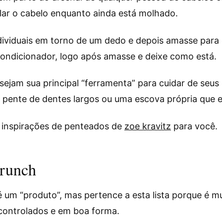
lar o cabelo enquanto ainda está molhado.
dividuais em torno de um dedo e depois amasse para
ondicionador, logo após amasse e deixe como está.
ejam sua principal “ferramenta” para cuidar de seu
 pente de dentes largos ou uma escova própria que e
inspirações de penteados de
zoe kravitz
para você.
crunch
é um “produto”, mas pertence a esta lista porque é m
controlados e em boa forma.