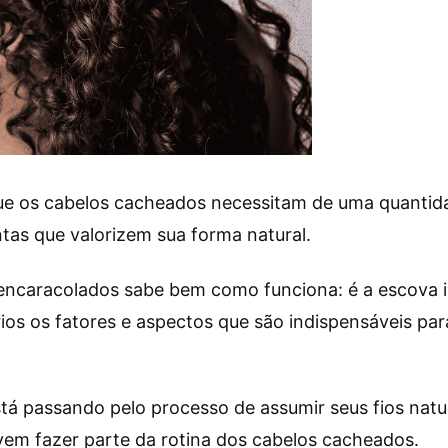
que os cabelos cacheados necessitam de uma quanti
tas que valorizem sua forma natural.
 encaracolados sabe bem como funciona: é a escova i
os os fatores e aspectos que são indispensáveis par
tá passando pelo processo de assumir seus fios natu
em fazer parte da rotina dos cabelos cacheados.