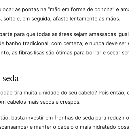
olocar as pontas na “mão em forma de concha” e ama
s, solte e, em seguida, afaste lentamente as mãos.
 parte para que todas as áreas sejam amassadas igual
 de banho tradicional, com certeza, e nunca deve ser
nto, as fibras lisas são ótimas para borrar e secar se
 seda
godão tira muita umidade do seu cabelo? Pois então, 
m cabelos mais secos e crespos.
stão, basta investir em fronhas de seda para reduzir
cansamos) e manter o cabelo o mais hidratado possí