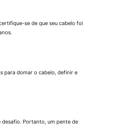
ertifique-se de que seu cabelo foi
anos.
 para domar o cabelo, definir e
e desafio. Portanto, um pente de