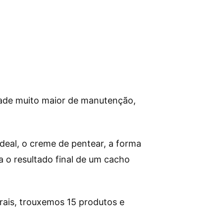
dade muito maior de manutenção,
deal, o creme de pentear, a forma
a o resultado final de um cacho
rais, trouxemos 15 produtos e