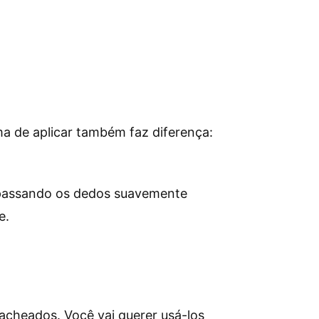
ma de aplicar também faz diferença:
, passando os dedos suavemente
e.
acheados. Você vai querer usá-los