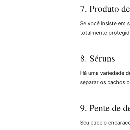
7. Produto de
Se você insiste em 
totalmente protegid
8. Séruns
Há uma variedade de
separar os cachos o
9. Pente de d
Seu cabelo encaracol