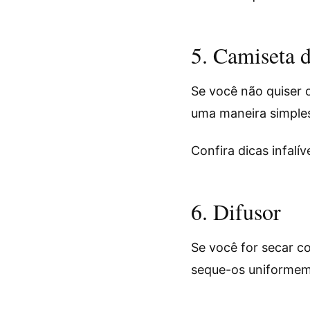
5. Camiseta 
Se você não quiser 
uma maneira simples 
Confira dicas infalív
6. Difusor
Se você for secar c
seque-os uniformeme