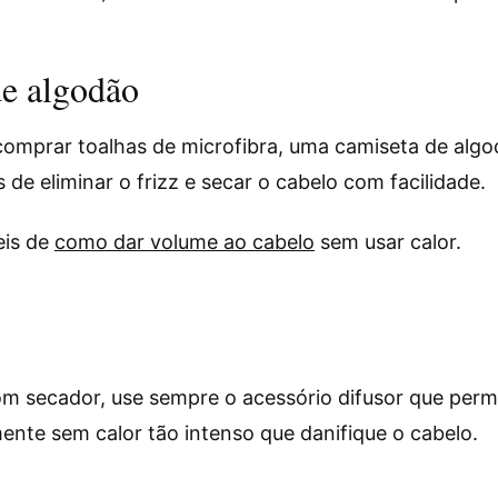
de algodão
comprar toalhas de microfibra, uma camiseta de algo
de eliminar o frizz e secar o cabelo com facilidade.
eis de
como dar volume ao cabelo
sem usar calor.
om secador, use sempre o acessório difusor que perm
nte sem calor tão intenso que danifique o cabelo.