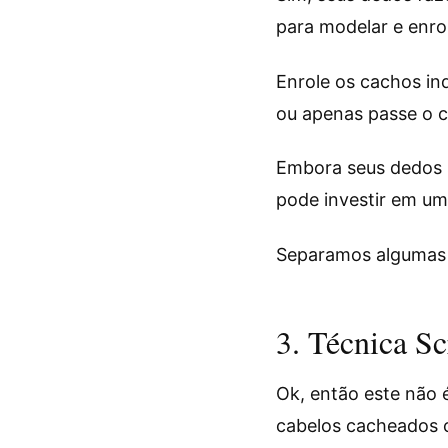
para modelar e enro
Enrole os cachos in
ou apenas passe o c
Embora seus dedos s
pode investir em um
Separamos algumas 
3. Técnica S
Ok, então este não 
cabelos cacheados 