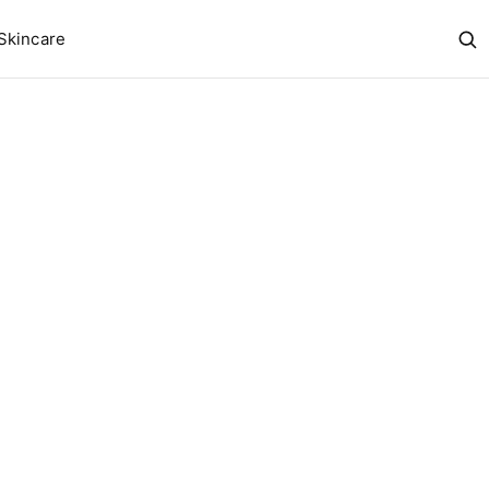
Skincare
Abr
bus