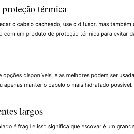
 proteção térmica
secar o cabelo cacheado, use o difusor, mas também c
o com um produto de proteção térmica para evitar d
 opções disponíveis, e as melhores podem ser usadas
u apenas manter o cabelo o mais hidratado possível.
entes largos
ado é frágil e isso significa que escovar é um grand