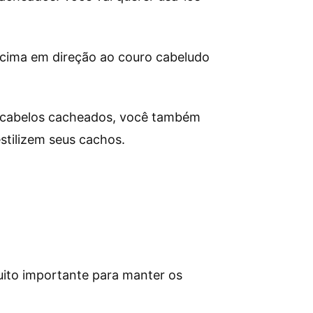
 cima em direção ao couro cabeludo
s cabelos cacheados, você também
stilizem seus cachos.
uito importante para manter os