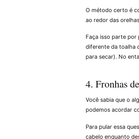
O método certo é c
ao redor das orelha
Faça isso parte por
diferente da toalha
para secar). No enta
4. Fronhas de
Você sabia que o al
podemos acordar co
Para pular essa que
cabelo enquanto des