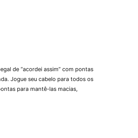
 legal de “acordei assim” com pontas
nda. Jogue seu cabelo para todos os
 pontas para mantê-las macias,