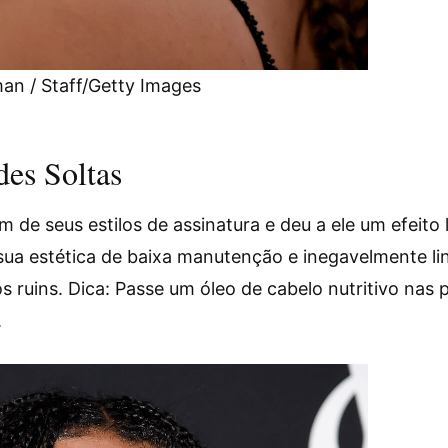
an / Staff/Getty Images
des Soltas
 de seus estilos de assinatura e deu a ele um efeito
 sua estética de baixa manutenção e inegavelmente li
s ruins. Dica: Passe um óleo de cabelo nutritivo nas
.