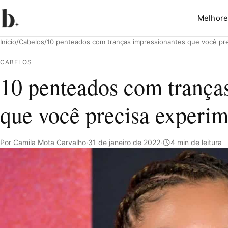
Melhore
Início
/
Cabelos
/
10 penteados com tranças impressionantes que você pre
CABELOS
10 penteados com trança
Pesquisar
que você precisa experim
Por Camila Mota Carvalho
·
31 de janeiro de 2022
·
4 min de leitura