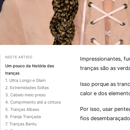
NESTE ARTIGO
Impressionantes, fu
Um pouco da história das
tranças são as verd
tranças
1. Ultra Longo e Glam
Isso porque as tran
2. Extremidades Soltas
calor e dos element
3. Cabelo meio preso
4. Comprimento até a cintura
Por isso, usar pen
5. Tranças Albaso
6. Franja Trançada
fios desembaraçado
7. Tranças Bantu