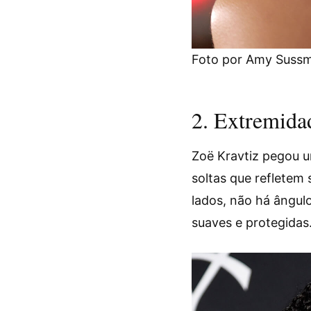
Foto por Amy Sussm
2. Extremida
Zoë Kravtiz pegou um
soltas que refletem
lados, não há ângulo
suaves e protegidas