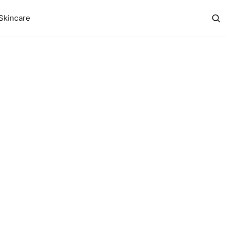
Skincare
Abr
bus