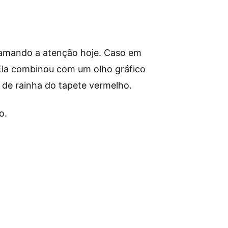
hamando a atenção hoje. Caso em
 Ela combinou com um olho gráfico
s de rainha do tapete vermelho.
o.