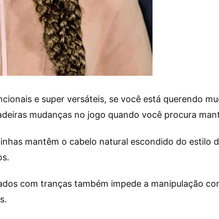
ncionais e super versáteis, se você está querendo m
adeiras mudanças no jogo quando você procura mante
cinhas mantêm o cabelo natural escondido do estilo d
os.
teados com tranças também impede a manipulação co
s.