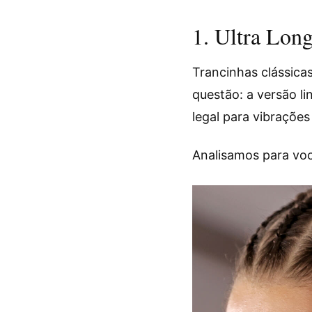
1. Ultra Lon
Trancinhas clássica
questão: a versão l
legal para vibrações
Analisamos para vo