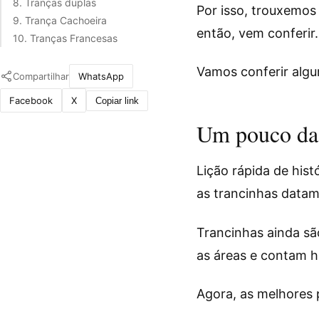
8. Tranças duplas
Por isso, trouxemos 
9. Trança Cachoeira
então, vem conferir.
10. Tranças Francesas
Vamos conferir algu
Compartilhar
WhatsApp
Facebook
X
Copiar link
Um pouco da 
Lição rápida de hist
as trancinhas datam 
Trancinhas ainda são
as áreas e contam hi
Agora, as melhores 