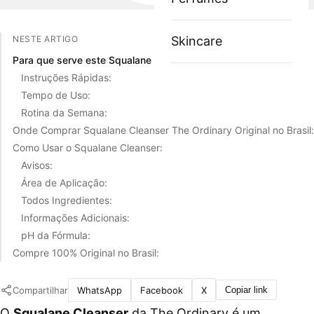
NESTE ARTIGO
Skincare
Para que serve este Squalane Cleanser?
Instruções Rápidas:
Tempo de Uso:
Rotina da Semana:
Onde Comprar Squalane Cleanser The Ordinary Original no Brasil:
Como Usar o Squalane Cleanser:
Avisos:
Área de Aplicação:
Todos Ingredientes:
Informações Adicionais:
pH da Fórmula:
Compre 100% Original no Brasil:
Compartilhar
WhatsApp
Facebook
X
Copiar link
O
Squalane Cleanser
da The Ordinary é um