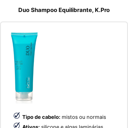
Duo Shampoo Equilibrante, K.Pro
Tipo de cabelo:
mistos ou normais
Ativos:
silicone e algas laminárias