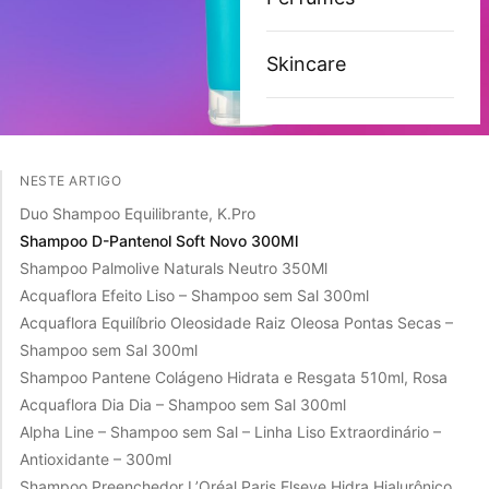
Skincare
NESTE ARTIGO
Duo Shampoo Equilibrante, K.Pro
Shampoo D-Pantenol Soft Novo 300Ml
Shampoo Palmolive Naturals Neutro 350Ml
Acquaflora Efeito Liso – Shampoo sem Sal 300ml
Acquaflora Equilíbrio Oleosidade Raiz Oleosa Pontas Secas –
Shampoo sem Sal 300ml
Shampoo Pantene Colágeno Hidrata e Resgata 510ml, Rosa
Acquaflora Dia Dia – Shampoo sem Sal 300ml
Alpha Line – Shampoo sem Sal – Linha Liso Extraordinário –
Antioxidante – 300ml
Shampoo Preenchedor L’Oréal Paris Elseve Hidra Hialurônico,