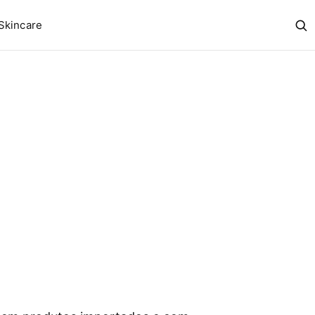
Skincare
Abr
bus