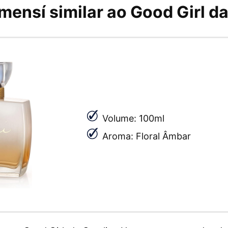
mensí similar ao Good Girl da
Volume: 100ml
Aroma: Floral Âmbar