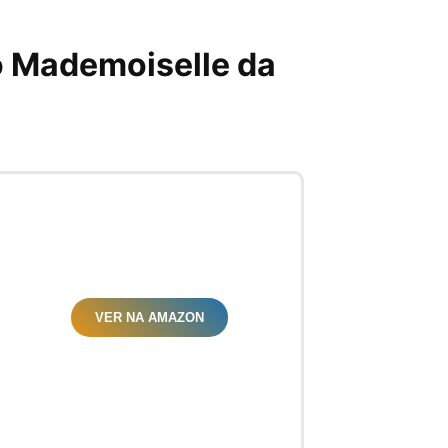
o Mademoiselle da
VER NA AMAZON