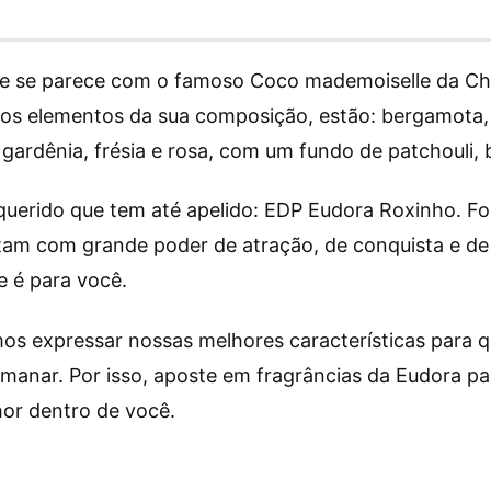
e se parece com o famoso Coco mademoiselle da Chan
e os elementos da sua composição, estão: bergamota
gardênia, frésia e rosa, com um fundo de patchouli, 
querido que tem até apelido: EDP Eudora Roxinho. F
am com grande poder de atração, de conquista e de 
le é para você.
mos expressar nossas melhores características para 
anar. Por isso, aposte em fragrâncias da Eudora pa
hor dentro de você.