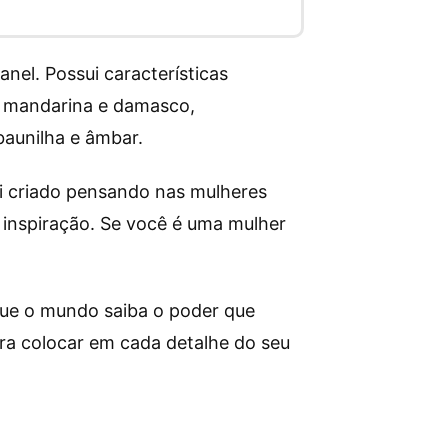
el. Possui características
, mandarina e damasco,
baunilha e âmbar.
oi criado pensando nas mulheres
inspiração. Se você é uma mulher
que o mundo saiba o poder que
ra colocar em cada detalhe do seu