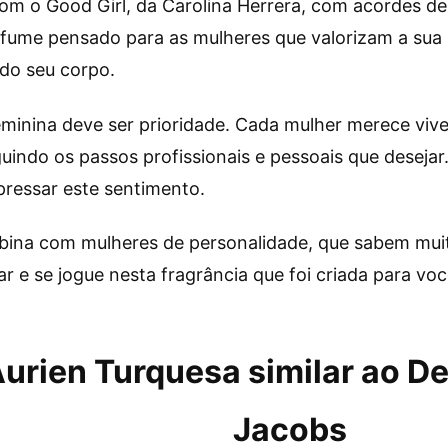
om o Good Girl, da Carolina Herrera, com acordes de 
erfume pensado para as mulheres que valorizam a sua 
do seu corpo.
feminina deve ser prioridade. Cada mulher merece viv
uindo os passos profissionais e pessoais que desejar
pressar este sentimento.
mbina com mulheres de personalidade, que sabem mu
 e se jogue nesta fragrância que foi criada para voc
urien Turquesa similar ao 
Jacobs