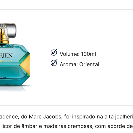
Volume: 100ml
Aroma: Oriental
dence, do Marc Jacobs, foi inspirado na alta joalher
, licor de âmbar e madeiras cremosas, com acorde de