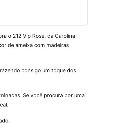
ra o 212 Vip Rosé, da Carolina
icor de ameixa com madeiras
 trazendo consigo um toque dos
luminadas. Se você procura por uma
deal.
ado.