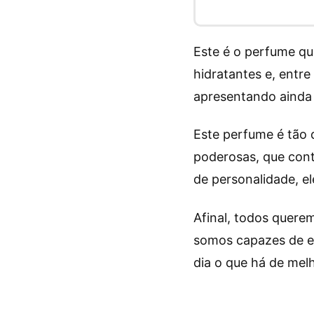
Este é o perfume qu
hidratantes e, entr
apresentando ainda 
Este perfume é tão 
poderosas, que cont
de personalidade, e
Afinal, todos quere
somos capazes de em
dia o que há de mel