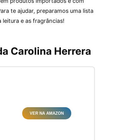
r em produtos importados e com
ara te ajudar, preparamos uma lista
eitura e as fragrâncias!
da Carolina Herrera
VER NA AMAZON