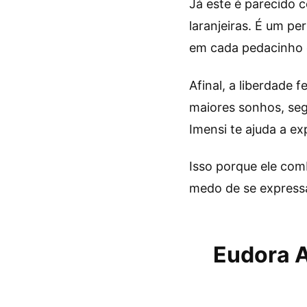
Já este é parecido c
laranjeiras. É um p
em cada pedacinho 
Afinal, a liberdade 
maiores sonhos, seg
Imensi te ajuda a ex
Isso porque ele co
medo de se expressar
Eudora A