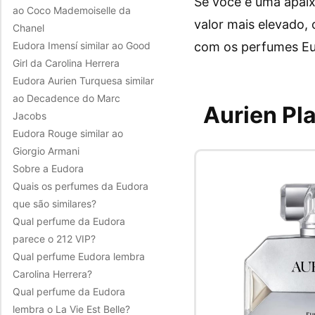
Se você é uma apai
ao Coco Mademoiselle da
valor mais elevado,
Chanel
com os perfumes Eud
Eudora Imensí similar ao Good
Girl da Carolina Herrera
Eudora Aurien Turquesa similar
ao Decadence do Marc
Aurien Pla
Jacobs
Eudora Rouge similar ao
Giorgio Armani
Sobre a Eudora
Quais os perfumes da Eudora
que são similares?
Qual perfume da Eudora
parece o 212 VIP?
Qual perfume Eudora lembra
Carolina Herrera?
Qual perfume da Eudora
lembra o La Vie Est Belle?