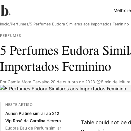
Melhore
Início
/
Perfumes
/
5 Perfumes Eudora Similares aos Importados Feminino
PERFUMES
5 Perfumes Eudora Simil
Pesquisar
Importados Feminino
Por Camila Mota Carvalho
·
20 de outubro de 2023
·
8 min de leitura
NESTE ARTIGO
Aurien Platiné similar ao 212
Vip Rosé da Carolina Herrera
Table could not be d
Eudora Eau de Parfum similar