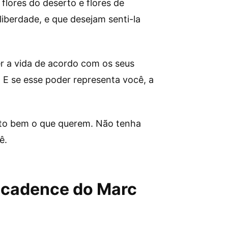
flores do deserto e flores de
liberdade, e que desejam senti-la
er a vida de acordo com os seus
. E se esse poder representa você, a
ito bem o que querem. Não tenha
ê.
Decadence do Marc