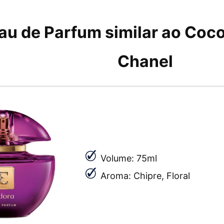
au de Parfum similar ao Coc
Chanel
Volume: 75ml
Aroma: Chipre, Floral