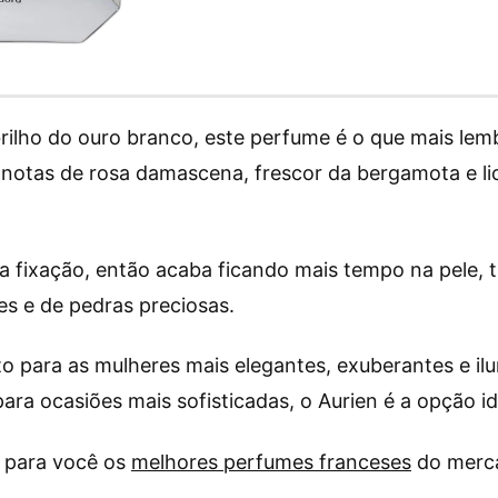
rilho do ouro branco, este perfume é o que mais lemb
notas de rosa damascena, frescor da bergamota e l
a fixação, então acaba ficando mais tempo na pele,
es e de pedras preciosas.
ito para as mulheres mais elegantes, exuberantes e i
para ocasiões mais sofisticadas, o Aurien é a opção i
 para você os
melhores perfumes franceses
do merc