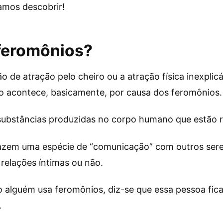
mos descobrir!
feromônios?
o de atração pelo cheiro ou a atração física inexpli
o acontece, basicamente, por causa dos feromônios.
ubstâncias produzidas no corpo humano que estão r
fazem uma espécie de “comunicação” com outros sere
 relações íntimas ou não.
o alguém usa feromônios, diz-se que essa pessoa fic
.