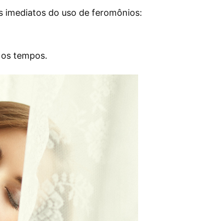
s imediatos do uso de feromônios:
 os tempos.