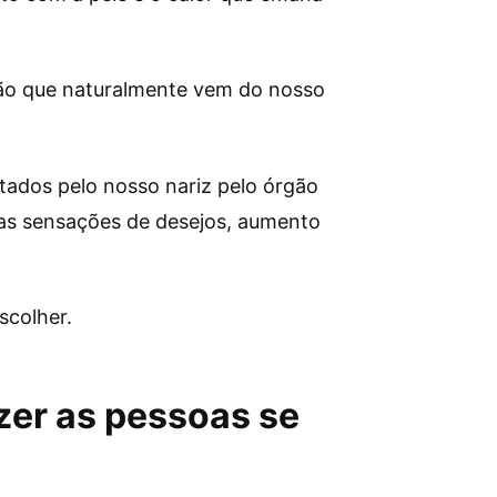
ção que naturalmente vem do nosso
tados pelo nosso nariz pelo órgão
o as sensações de desejos, aumento
scolher.
er as pessoas se