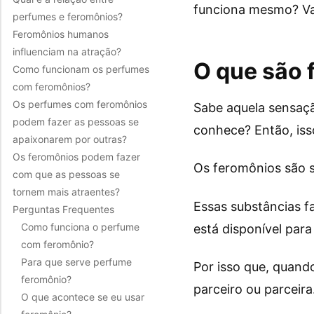
funciona mesmo? Va
perfumes e feromônios?
Feromônios humanos
influenciam na atração?
O que são 
Como funcionam os perfumes
com feromônios?
Os perfumes com feromônios
Sabe aquela sensaçã
podem fazer as pessoas se
conhece? Então, iss
apaixonarem por outras?
Os feromônios podem fazer
Os feromônios são s
com que as pessoas se
tornem mais atraentes?
Essas substâncias 
Perguntas Frequentes
Como funciona o perfume
está disponível para
com feromônio?
Para que serve perfume
Por isso que, quand
feromônio?
parceiro ou parceira
O que acontece se eu usar