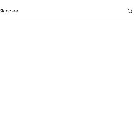
Skincare
Abr
bus