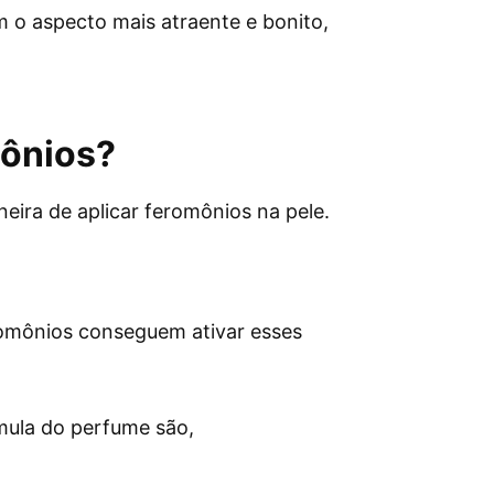
 o aspecto mais atraente e bonito,
mônios?
ira de aplicar feromônios na pele.
romônios conseguem ativar esses
mula do perfume são,