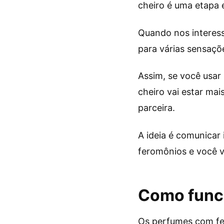
cheiro é uma etapa 
Quando nos interess
para várias sensaçõe
Assim, se você usar
cheiro vai estar ma
parceira.
A ideia é comunicar
feromônios e você v
Como func
Os perfumes com fe