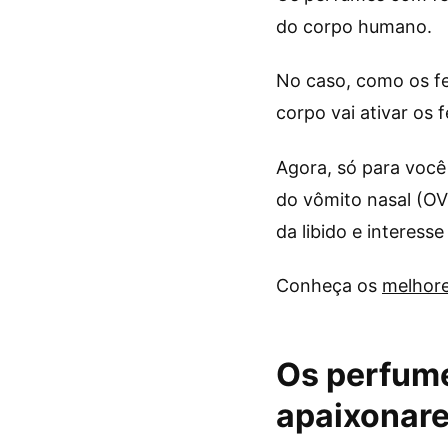
do corpo humano.
No caso, como os fe
corpo vai ativar os
Agora, só para você
do vômito nasal (OV
da libido e interesse
Conheça os
melhor
Os perfume
apaixonare