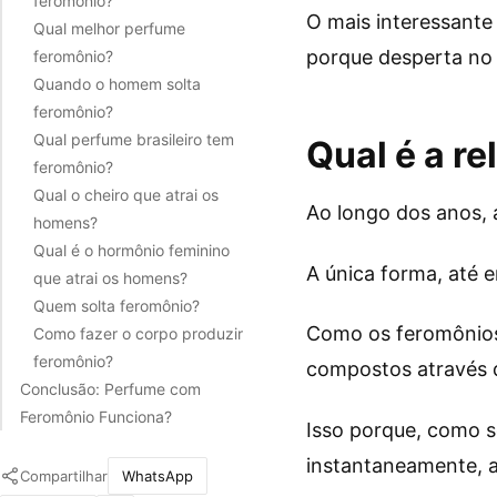
feromônio?
O mais interessante
Qual melhor perfume
porque desperta no 
feromônio?
Quando o homem solta
feromônio?
Qual perfume brasileiro tem
Qual é a r
feromônio?
Qual o cheiro que atrai os
Ao longo dos anos, 
homens?
Qual é o hormônio feminino
A única forma, até 
que atrai os homens?
Quem solta feromônio?
Como os feromônios
Como fazer o corpo produzir
feromônio?
compostos através 
Conclusão: Perfume com
Feromônio Funciona?
Isso porque, como s
instantaneamente, a
Compartilhar
WhatsApp