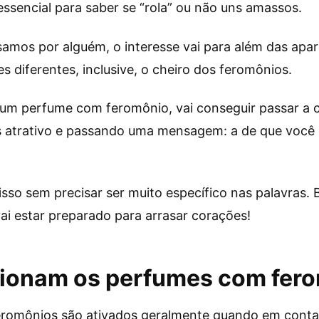
essencial para saber se “rola” ou não uns amassos.
amos por alguém, o interesse vai para além das apa
s diferentes, inclusive, o cheiro dos feromônios.
 um perfume com feromônio, vai conseguir passar a
is atrativo e passando uma mensagem: a de que você
 isso sem precisar ser muito específico nas palavras
ai estar preparado para arrasar corações!
ionam os perfumes com fer
romônios são ativados geralmente quando em contat