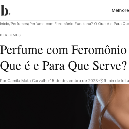
Melhore
Início
/
Perfumes
/
Perfume com Feromônio Funciona? O Que é e Para Qu
PERFUMES
Perfume com Feromônio
Pesquisar
Que é e Para Que Serve?
Por Camila Mota Carvalho
·
15 de dezembro de 2023
·
9 min de leit