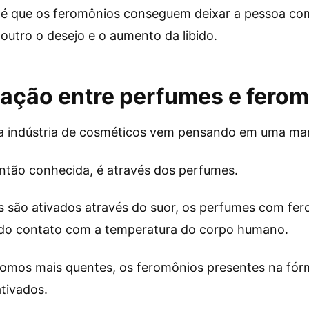
 é que os feromônios conseguem deixar a pessoa com
outro o desejo e o aumento da libido.
elação entre perfumes e fero
a indústria de cosméticos vem pensando em uma mane
então conhecida, é através dos perfumes.
 são ativados através do suor, os perfumes com fe
do contato com a temperatura do corpo humano.
omos mais quentes, os feromônios presentes na fór
tivados.