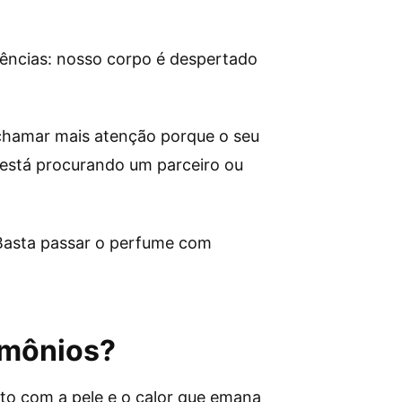
rências: nosso corpo é despertado
 chamar mais atenção porque o seu
 está procurando um parceiro ou
. Basta passar o perfume com
omônios?
o com a pele e o calor que emana