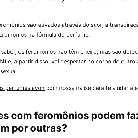
romônios são ativados através do suor, a transpira
 feromônios na fórmula do perfume.
 saber, os feromônios não têm cheiro, mas são detec
N) e, a partir disso, vai despertar no corpo do outr
 sexual.
es perfumes avon
com nossa nálise para te ajudar a e
s com feromônios podem faz
m por outras?