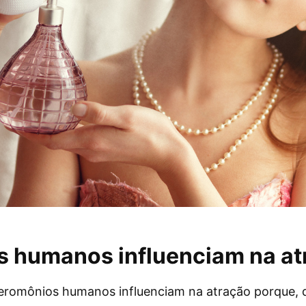
 humanos influenciam na at
eromônios humanos influenciam na atração porque, d