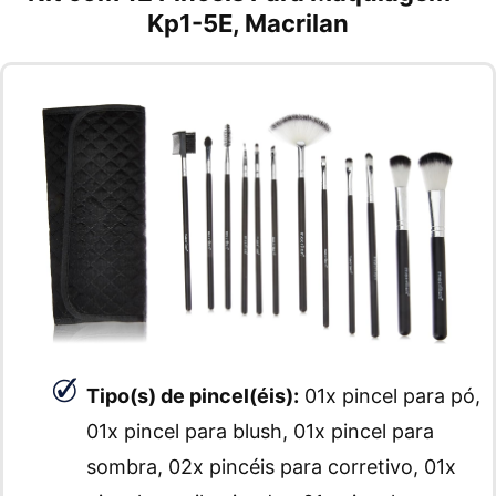
Kp1-5E, Macrilan
Tipo(s) de pincel(éis):
01x pincel para pó,
01x pincel para blush, 01x pincel para
sombra, 02x pincéis para corretivo, 01x