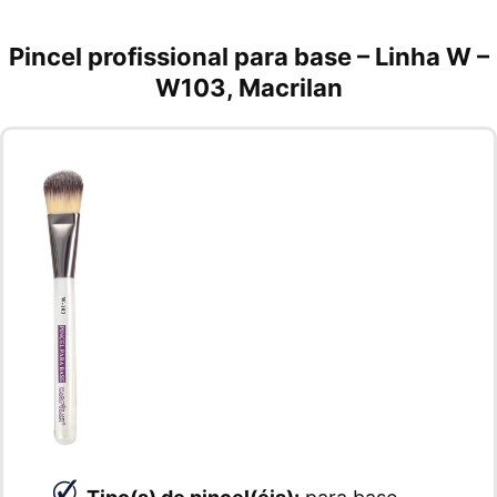
Pincel profissional para base – Linha W –
W103, Macrilan