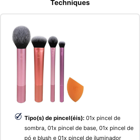
Techniques
Tipo(s) de pincel(éis):
01x pincel de
sombra, 01x pincel de base, 01x pincel de
pó e blush e 01x pincel de iluminador