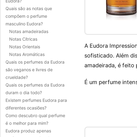
Eudora?
Quais são as notas que
compõem o perfume
masculino Eudora?
Notas amadeiradas
Notas Cítricas
A Eudora Impression
Notas Orientais
Notas Aromáticas
sofisticado. Além di
Quais os perfumes da Eudora
amadeirada, é feito
são veganos e livres de
crueldade?
É um perfume intens
Quais os perfumes da Eudora
duram o dia todo?
Existem perfumes Eudora para
diferentes ocasiões?
Como descubro qual perfume
é o melhor para mim?
Eudora produz apenas