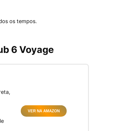
dos os tempos.
ub 6 Voyage
eta,
VER NA AMAZON
de