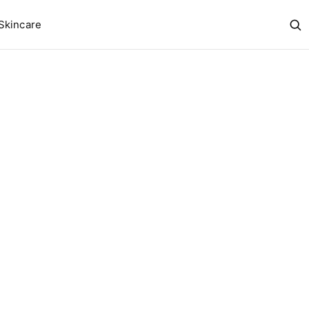
Skincare
Abr
bus