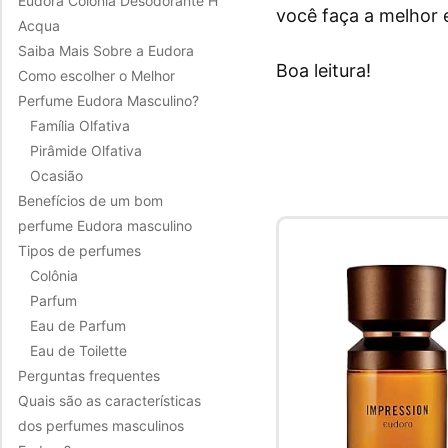
Eudora Colônia Desodorante H
você faça a melhor 
Acqua
Saiba Mais Sobre a Eudora
Boa leitura!
Como escolher o Melhor
Perfume Eudora Masculino?
Família Olfativa
Pirâmide Olfativa
Ocasião
Benefícios de um bom
perfume Eudora masculino
Tipos de perfumes
Colônia
Parfum
Eau de Parfum
Eau de Toilette
Perguntas frequentes
Quais são as características
dos perfumes masculinos