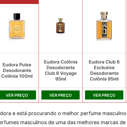
Eudora Colônia
Eudora Club 6
Eudora Pulse
Desodorante
Exclusive
Desodorante
Club 6 Voyage
Desodorante
Colônia 100ml
95ml
Colônia 95ml
VER PREÇO
VER PREÇO
VER PREÇO
dora e está procurando o melhor perfume masculino 
perfumes masculinos de uma das melhores marcas de 