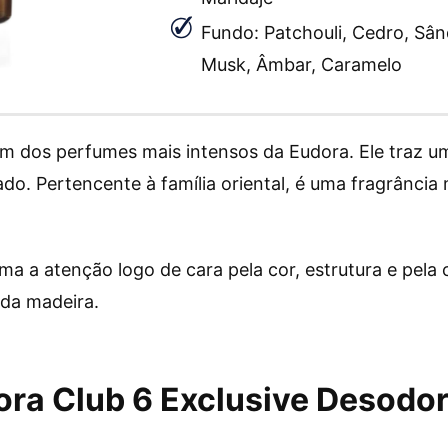
Fundo: Patchouli, Cedro, Sân
Musk, Âmbar, Caramelo
m dos perfumes mais intensos da Eudora. Ele traz u
o. Pertencente à família oriental, é uma fragrância 
 a atenção logo de cara pela cor, estrutura e pela
da madeira.
ra Club 6 Exclusive Desodor