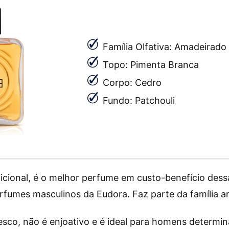
Família Olfativa: Amadeirado
Topo: Pimenta Branca
Corpo: Cedro
Fundo: Patchouli
dicional, é o melhor perfume em custo-benefício dess
fumes masculinos da Eudora. Faz parte da família ama
esco, não é enjoativo e é ideal para homens determi