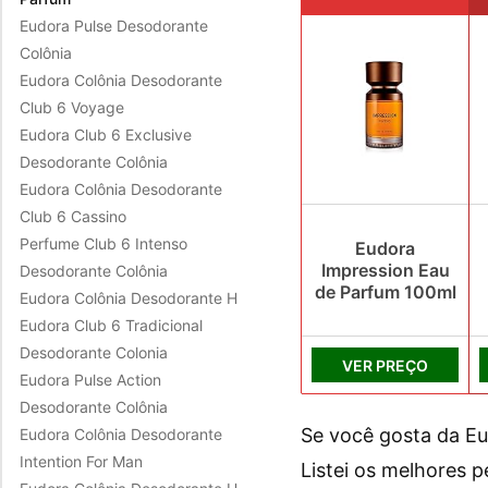
Eudora Pulse Desodorante
Colônia
Eudora Colônia Desodorante
Club 6 Voyage
Eudora Club 6 Exclusive
Desodorante Colônia
Eudora Colônia Desodorante
Club 6 Cassino
Perfume Club 6 Intenso
Eudora
Impression Eau
Desodorante Colônia
de Parfum 100ml
Eudora Colônia Desodorante H
Eudora Club 6 Tradicional
Desodorante Colonia
VER PREÇO
Eudora Pulse Action
Desodorante Colônia
Se você gosta da Eu
Eudora Colônia Desodorante
Intention For Man
Listei os melhores 