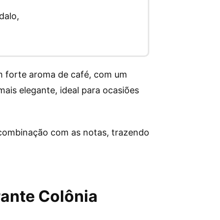
dalo,
m forte aroma de café, com um
mais elegante, ideal para ocasiões
 combinação com as notas, trazendo
ante Colônia