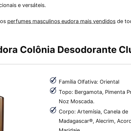
ionais e versáteis.
 os
perfumes masculinos eudora mais vendidos
de to
ora Colônia Desodorante Cl
Família Olfativa: Oriental
Topo: Bergamota, Pimenta Pr
Noz Moscada.
Corpo: Artemísia, Canela de
Madagascar®, Alecrim, Acor
Maridaje