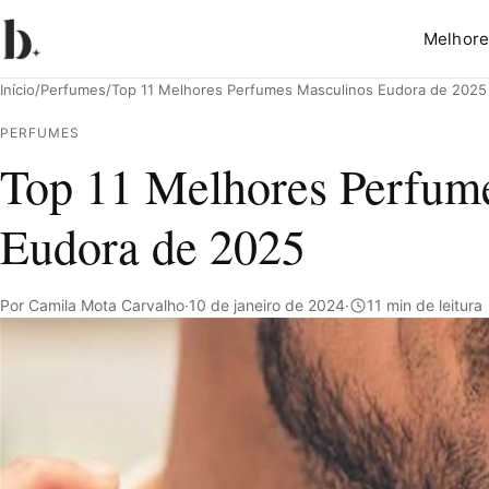
Melhore
Início
/
Perfumes
/
Top 11 Melhores Perfumes Masculinos Eudora de 2025
PERFUMES
Top 11 Melhores Perfum
Pesquisar
Eudora de 2025
Por Camila Mota Carvalho
·
10 de janeiro de 2024
·
11 min de leitura