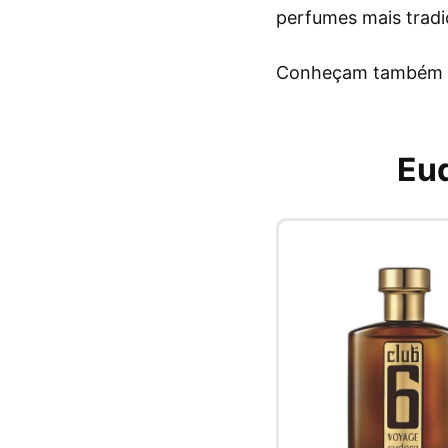
perfumes mais tradic
Conheçam também
Eud