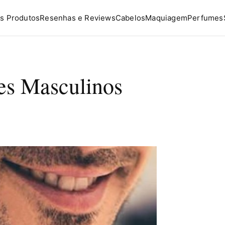
s Produtos
Resenhas e Reviews
Cabelos
Maquiagem
Perfumes
es Masculinos