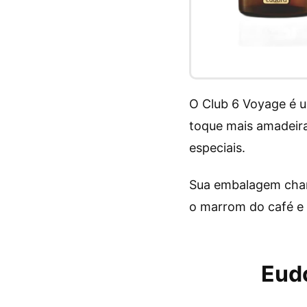
O Club 6 Voyage é u
toque mais amadeirad
especiais.
Sua embalagem chama
o marrom do café e 
Eudo