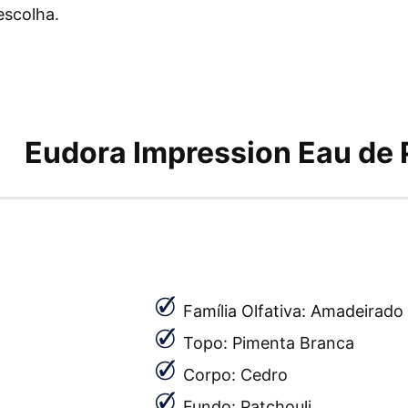
escolha.
Eudora Impression Eau de
Família Olfativa: Amadeirado
Topo: Pimenta Branca
Corpo: Cedro
Fundo: Patchouli