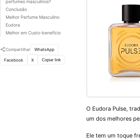
perfumes masculinos?
Conclusão
Melhor Perfume Masculino
Eudora
Melhor em Custo-benefício
Compartilhar
WhatsApp
Facebook
X
Copiar link
O Eudora Pulse, tra
um dos melhores per
Ele tem um toque fr