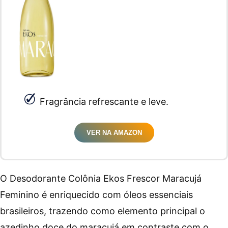
Fragrância refrescante e leve.
VER NA AMAZON
O Desodorante Colônia Ekos Frescor Maracujá
Feminino é enriquecido com óleos essenciais
brasileiros, trazendo como elemento principal o
azedinho doce do maracujá em contraste com o