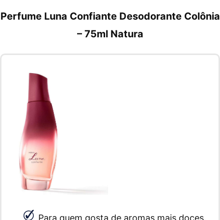
Perfume Luna Confiante Desodorante Colônia
– 75ml Natura
Para quem gosta de aromas mais doces.