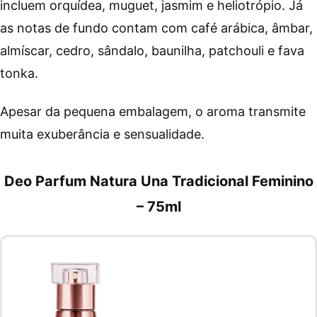
incluem orquídea, muguet, jasmim e heliotrópio. Já
as notas de fundo contam com café arábica, âmbar,
almíscar, cedro, sândalo, baunilha, patchouli e fava
tonka.
Apesar da pequena embalagem, o aroma transmite
muita exuberância e sensualidade.
Deo Parfum Natura Una Tradicional Feminino
– 75ml