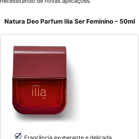
necessitando de novas aplicações.
Natura Deo Parfum Ilía Ser Feminino – 50ml
Fragrância exuberante e delicada.