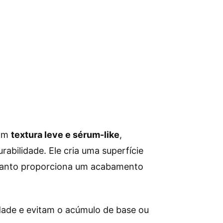
com
textura leve e sérum-like
,
bilidade. Ele cria uma superfície
nquanto proporciona um acabamento
idade e evitam o acúmulo de base ou