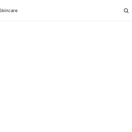
Skincare
Abr
bus