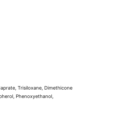
aprate, Trisiloxane, Dimethicone
pherol, Phenoxyethanol,