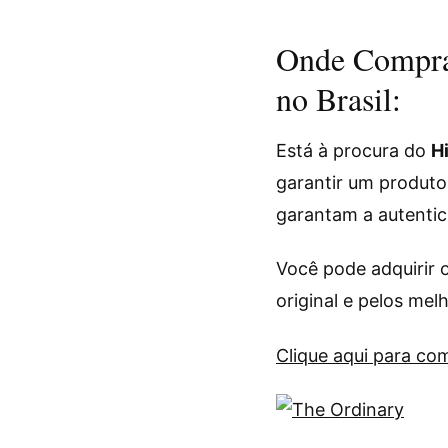
Onde Comprar
no Brasil:
Está à procura do
H
garantir um produto
garantam a autentic
Você pode adquirir 
original e pelos mel
Clique aqui para co