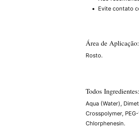
Evite contato c
Área de Aplicação:
Rosto.
Todos Ingredientes
Aqua (Water), Dimet
Crosspolymer, PEG-1
Chlorphenesin.