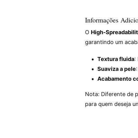
Informações Adicio
O
High-Spreadabilit
garantindo um acab
Textura fluida
:
Suaviza a pele
Acabamento co
Nota: Diferente de 
para quem deseja um