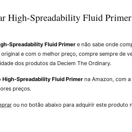
 High-Spreadability Fluid Primer
igh-Spreadability Fluid Primer
e não sabe onde comp
 original e com o melhor preço, compre sempre de v
idade dos produtos da Deciem The Ordinary.
o
High-Spreadability Fluid Primer
na Amazon, com a 
hores preços.
mprar
ou no botão abaixo para adquirir este produto 