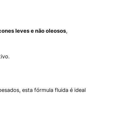
icones leves e não oleosos
,
tivo.
sados, esta fórmula fluida é ideal