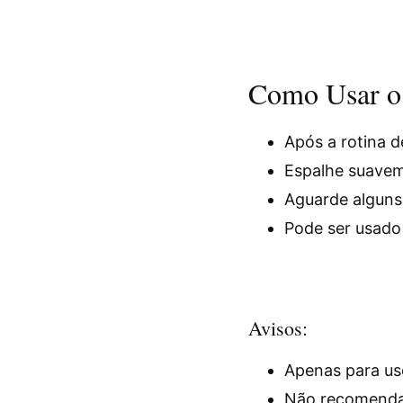
Como Usar o 
Após a rotina d
Espalhe suavem
Aguarde alguns 
Pode ser usado 
Avisos:
Apenas para uso
Não recomendad