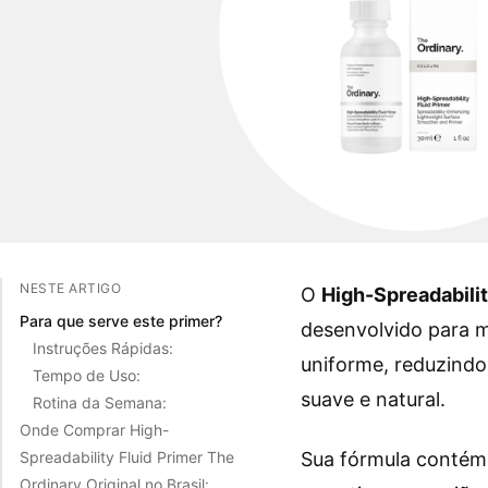
NESTE ARTIGO
O
High-Spreadabilit
Para que serve este primer?
desenvolvido para m
Instruções Rápidas:
uniforme, reduzindo
Tempo de Uso:
suave e natural.
Rotina da Semana:
Onde Comprar High-
Sua fórmula conté
Spreadability Fluid Primer The
Ordinary Original no Brasil: