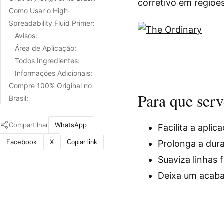
corretivo em regiõe
Como Usar o High-
Spreadability Fluid Primer:
Avisos:
Área de Aplicação:
Todos Ingredientes:
Informações Adicionais:
Compre 100% Original no
Para que serv
Brasil:
Compartilhar
WhatsApp
Facilita a apli
Facebook
X
Copiar link
Prolonga a dura
Suaviza linhas 
Deixa um acaba