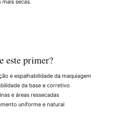
s mais secas.
e este primer?
cação e espalhabilidade da maquiagem
bilidade da base e corretivo
finas e áreas ressecadas
mento uniforme e natural