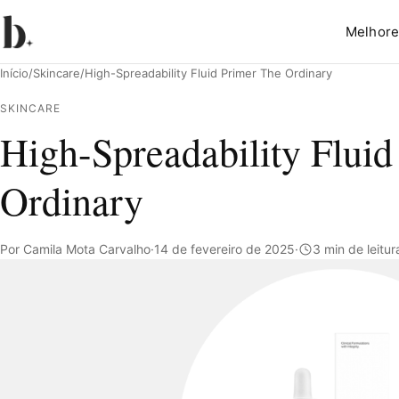
Melhore
Início
/
Skincare
/
High-Spreadability Fluid Primer The Ordinary
SKINCARE
High-Spreadability Fluid
Pesquisar
Ordinary
Por Camila Mota Carvalho
·
14 de fevereiro de 2025
·
3 min de leitur