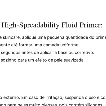
High-Spreadability Fluid Primer:
e skincare, aplique uma pequena quantidade do prime
ente até formar uma camada uniforme.
segundos antes de aplicar a base ou corretivo.
sozinho para um efeito de pele suavizada.
 externo. Em caso de irritação, suspenda o uso e co
o para peles muito oleosas, pois contém silicones.