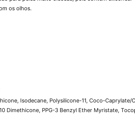
om os olhos.
:
hicone, Isodecane, Polysilicone-11, Coco-Caprylate/C
0 Dimethicone, PPG-3 Benzyl Ether Myristate, Toco