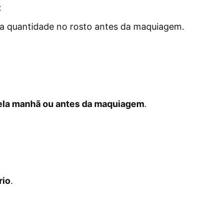
:
a quantidade no rosto antes da maquiagem.
ela manhã ou antes da maquiagem
.
rio
.