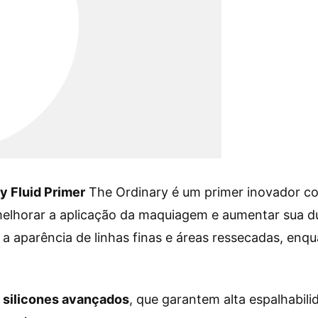
y Fluid Primer
The Ordinary é um primer inovador 
elhorar a aplicação da maquiagem e aumentar sua dura
 a aparência de linhas finas e áreas ressecadas, e
m
silicones avançados
, que garantem alta espalhabil