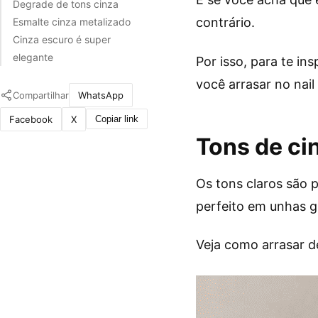
Degrade de tons cinza
contrário.
Esmalte cinza metalizado
Cinza escuro é super
elegante
Por isso, para te in
você arrasar no nail 
Compartilhar
WhatsApp
Facebook
X
Copiar link
Tons de ci
Os tons claros são p
perfeito em unhas 
Veja como arrasar 