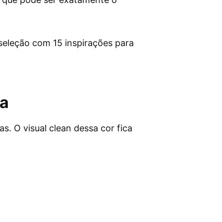
 seleção com 15 inspirações para
za
s. O visual clean dessa cor fica