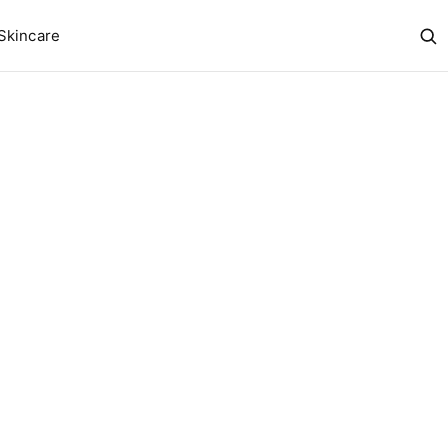
Skincare
Abr
bus