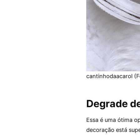
cantinhodaacarol (F
Degrade de
Essa é uma ótima op
decoração está supe