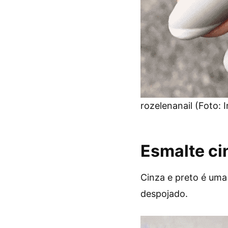
rozelenanail (Foto: 
Esmalte ci
Cinza e preto é uma
despojado.