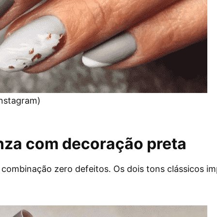
Instagram)
nza com decoração preta
 combinação zero defeitos. Os dois tons clássicos i