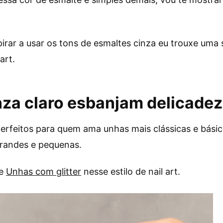
spirar a usar os tons de esmaltes cinza eu trouxe uma
art.
nza claro esbanjam delicade
erfeitos para quem ama unhas mais clássicas e básica
grandes e pequenas.
de
Unhas com glitter
nesse estilo de nail art.