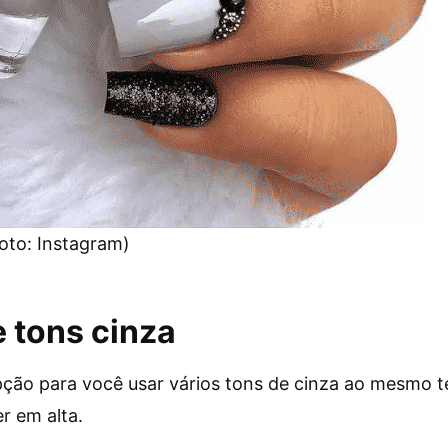
oto: Instagram)
 tons cinza
ção para você usar vários tons de cinza ao mesmo te
r em alta.