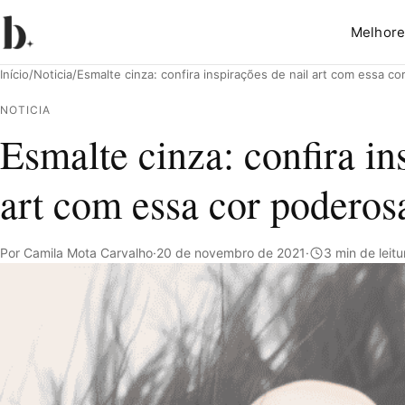
Melhore
Início
/
Noticia
/
Esmalte cinza: confira inspirações de nail art com essa c
NOTICIA
Esmalte cinza: confira in
Pesquisar
art com essa cor poderos
Por Camila Mota Carvalho
·
20 de novembro de 2021
·
3 min de leitu