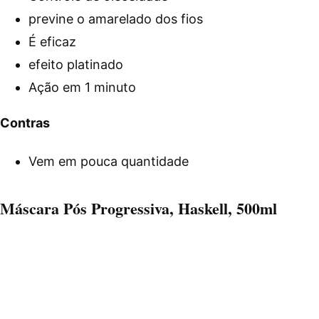
previne o amarelado dos fios
É eficaz
efeito platinado
Ação em 1 minuto
Contras
Vem em pouca quantidade
Máscara Pós Progressiva, Haskell, 500ml
Para aumentar a força, vitalidade e beleza do seu