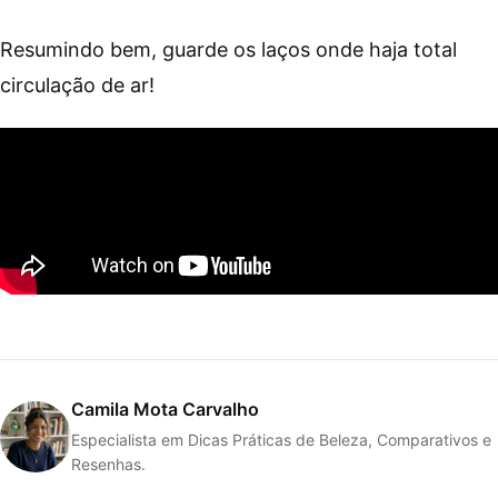
Resumindo bem, guarde os laços onde haja total
circulação de ar!
Camila Mota Carvalho
Especialista em Dicas Práticas de Beleza, Comparativos e
Resenhas.