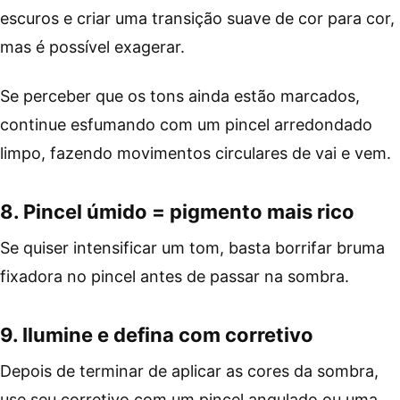
escuros e criar uma transição suave de cor para cor,
mas é possível exagerar.
Se perceber que os tons ainda estão marcados,
continue esfumando com um pincel arredondado
limpo, fazendo movimentos circulares de vai e vem.
8. Pincel úmido = pigmento mais rico
Se quiser intensificar um tom, basta borrifar bruma
fixadora no pincel antes de passar na sombra.
9. Ilumine e defina com corretivo
Depois de terminar de aplicar as cores da sombra,
use seu corretivo com um pincel angulado ou uma