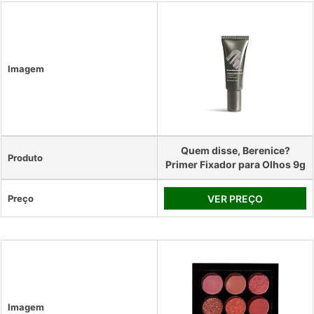
Imagem
Quem disse, Berenice?
Produto
Primer Fixador para Olhos 9g
Preço
VER PREÇO
Imagem