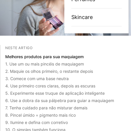
Skincare
NESTE ARTIGO
Melhores produtos para sua maquiagem
1. Use um ou mais pincéis de maquiagem
2. Maquie os olhos primeiro, o restante depois
3. Comece com uma base neutra
4. Use primeiro cores claras, depois as escuras
5. Experimente esse truque de aplicação inteligente
6. Use a dobra da sua pálpebra para guiar a maquiagem
7. Tenha cuidado para não misturar demais
8. Pincel úmido = pigmento mais rico
9. Ilumine e defina com corretivo
10. O simples também funciona