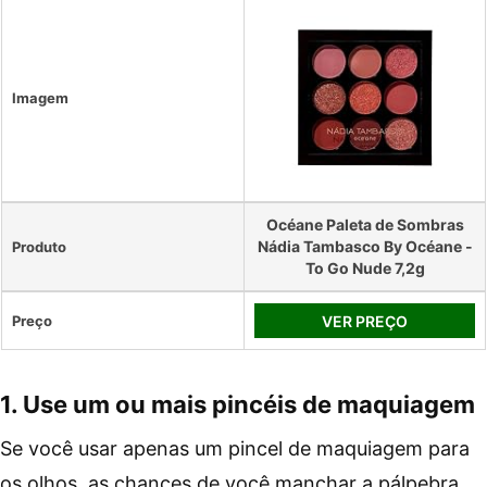
Imagem
Océane Paleta de Sombras
Nádia Tambasco By Océane -
Produto
To Go Nude 7,2g
Preço
VER PREÇO
1. Use um ou mais pincéis de maquiagem
Se você usar apenas um pincel de maquiagem para
os olhos, as chances de você manchar a pálpebra