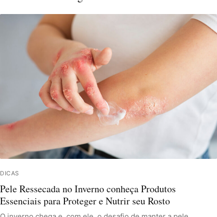
DICAS
Pele Ressecada no Inverno conheça Produtos
Essenciais para Proteger e Nutrir seu Rosto
O inverno chega e, com ele, o desafio de manter a pele