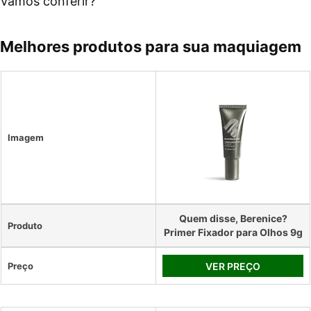
Vamos conferir?
Melhores produtos para sua maquiagem
Imagem
Quem disse, Berenice?
Produto
Primer Fixador para Olhos 9g
Preço
VER PREÇO