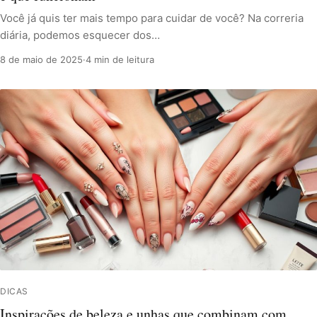
Você já quis ter mais tempo para cuidar de você? Na correria
diária, podemos esquecer dos…
8 de maio de 2025
·
4 min de leitura
DICAS
Inspirações de beleza e unhas que combinam com