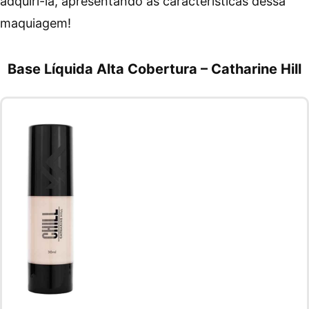
adquiri-la, apresentando as características dessa
maquiagem!
Base Líquida Alta Cobertura – Catharine Hill