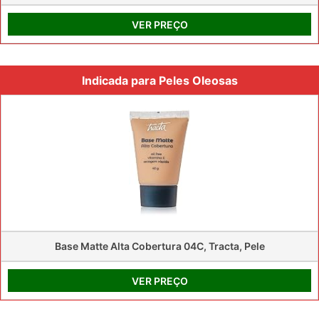
VER PREÇO
Indicada para Peles Oleosas
Base Matte Alta Cobertura 04C, Tracta, Pele
VER PREÇO