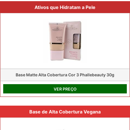
Ativos que Hidratam a Pele
Base Matte Alta Cobertura Cor 3 Phallebeauty 30g
VER PREÇO
Base de Alta Cobertura Vegana