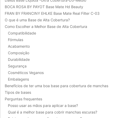
Dailus Base Liquida -Ultra Cobertura-D5-Medio
BOCA ROSA BY PAYOT Base Mate Hd Beauty
FRAN BY FRANCINY EHLKE Base Mate Real Filter C-03
O que é uma Base de Alta Cobertura?
Como Escolher a Melhor Base de Alta Cobertura
Compatibilidade
Fórmulas
Acabamento
Composição
Durabilidade
Segurança
Cosméticos Veganos
Embalagens
Benefícios de ter uma boa base para cobertura de manchas
Tipos de bases
Perguntas frequentes
Posso usar as mãos para aplicar a base?
Qual é a melhor base para cobrir manchas escuras?