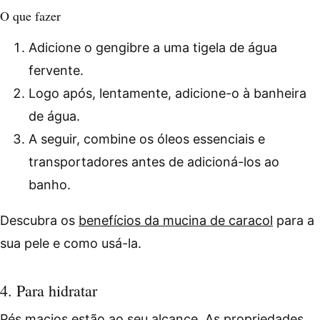
O que fazer
Adicione o gengibre a uma tigela de água
fervente.
Logo após, lentamente, adicione-o à banheira
de água.
A seguir, combine os óleos essenciais e
transportadores antes de adicioná-los ao
banho.
Descubra os
benefícios da mucina de caracol
para a
sua pele e como usá-la.
4. Para hidratar
Pés macios estão ao seu alcance. As propriedades