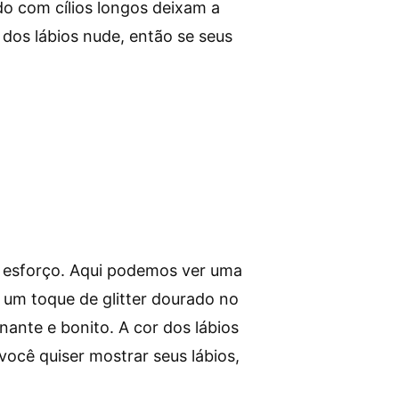
o com cílios longos deixam a
dos lábios nude, então se seus
 esforço. Aqui podemos ver uma
 um toque de glitter dourado no
ante e bonito. A cor dos lábios
ocê quiser mostrar seus lábios,