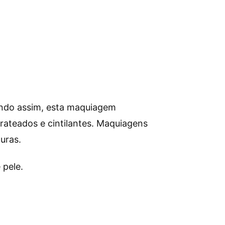
Sendo assim, esta maquiagem
rateados e cintilantes. Maquiagens
uras.
 pele.