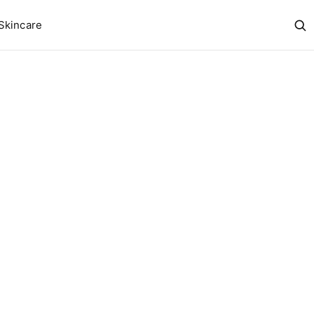
Skincare
Abr
bus