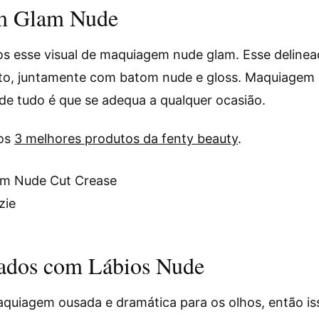
m Glam Nude
os esse visual de maquiagem nude glam. Esse deline
to, juntamente com batom nude e gloss. Maquiagem as
 de tudo é que se adequa a qualquer ocasião.
dos
3 melhores produtos da fenty beauty
.
zie
sados com Lábios Nude
quiagem ousada e dramática para os olhos, então iss