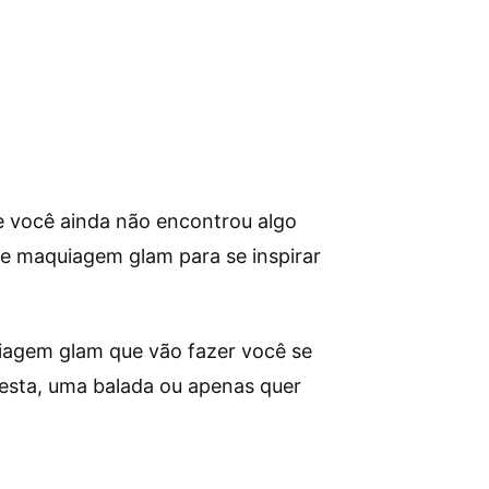
e você ainda não encontrou algo
de maquiagem glam para se inspirar
quiagem glam que vão fazer você se
 festa, uma balada ou apenas quer