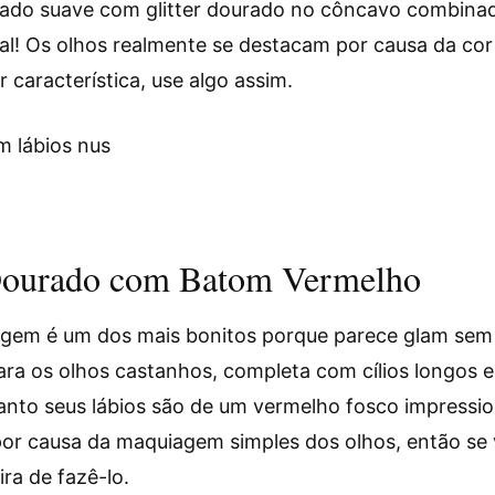
ado suave com glitter dourado no côncavo combinad
l! Os olhos realmente se destacam por causa da cor 
 característica, use algo assim.
 Dourado com Batom Vermelho
agem é um dos mais bonitos porque parece glam sem
a os olhos castanhos, completa com cílios longos e
anto seus lábios são de um vermelho fosco impression
or causa da maquiagem simples dos olhos, então se v
ira de fazê-lo.