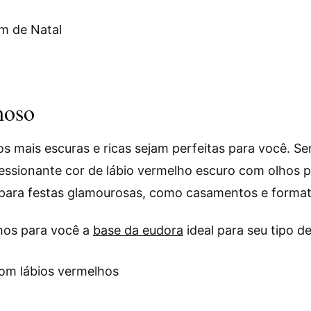
hoso
ios mais escuras e ricas sejam perfeitas para você. 
ssionante cor de lábio vermelho escuro com olhos p
 para festas glamourosas, como casamentos e format
mos para você a
base da eudora
ideal para seu tipo de