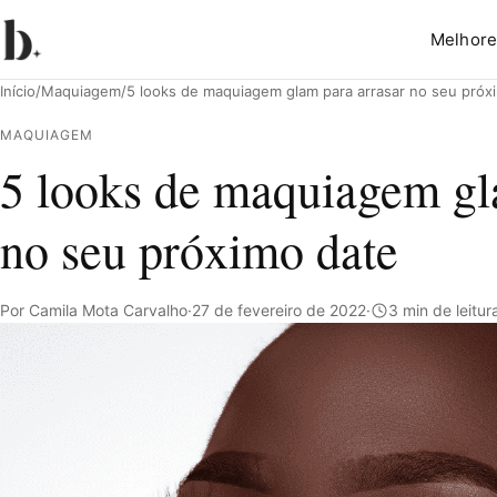
Melhore
Início
/
Maquiagem
/
5 looks de maquiagem glam para arrasar no seu próx
MAQUIAGEM
5 looks de maquiagem gl
Pesquisar
no seu próximo date
Por Camila Mota Carvalho
·
27 de fevereiro de 2022
·
3 min de leitur