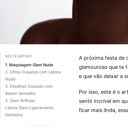
NESTE ARTIGO
A próxima festa de 
1. Maquiagem Glam Nude
glamouroso que te f
2. Olhos Ousados com Lábios
e que vão deixar a 
Nude
3. Detalhes Dourado com
Por isso, este é o 
Batom Vermelho
sentir incrível em q
4. Glam Brilhoso
Lábios Glam Ligeiramente
ficar mais linda, es
Definidos