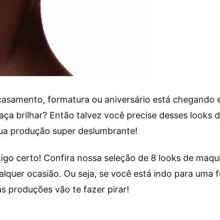
casamento, formatura ou aniversário está chegando 
aça brilhar? Então talvez você precise desses looks 
sua produção super deslumbrante!
artigo certo! Confira nossa seleção de 8 looks de ma
ualquer ocasião. Ou seja, se você está indo para uma
sas produções vão te fazer pirar!