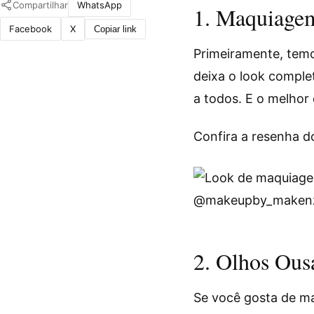
Compartilhar
WhatsApp
1. Maquiage
Facebook
X
Copiar link
Primeiramente, tem
deixa o look comple
a todos. E o melhor
Confira a resenha 
@makeupby_maken
2. Olhos Ou
Se você gosta de ma