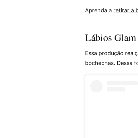
Aprenda a
retirar a
Lábios Glam 
Essa produção realç
bochechas. Dessa f