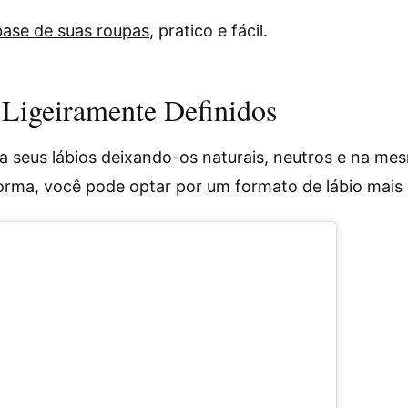
 base de suas roupas
, pratico e fácil.
Ligeiramente Definidos
a seus lábios deixando-os naturais, neutros e na mes
orma, você pode optar por um formato de lábio mai