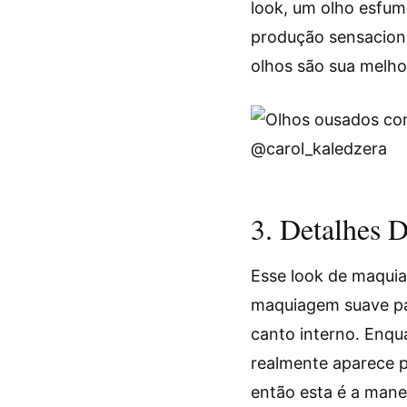
look, um olho esfum
produção sensaciona
olhos são sua melhor
@carol_kaledzera
3. Detalhes
Esse look de maqui
maquiagem suave par
canto interno. Enqu
realmente aparece p
então esta é a mane