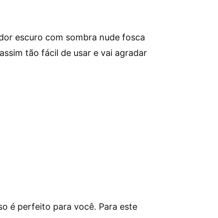
ador escuro com sombra nude fosca
sim tão fácil de usar e vai agradar
o é perfeito para você. Para este